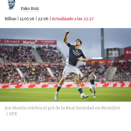
Pako Ruiz
Bilbao
|
14·05·26
|
22:06
|
Actualizado a las 22:27
Jon Martín celebra el gol de la Real Sociedad en Montilivi
EFE