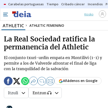
Carabelas portuguesas
Tiempo
Cribado cáncer
Incendios
P
Kiosko
ATHLETIC
ATHLETIC FEMENINO
La Real Sociedad ratifica la
permanencia del Athletic
El conjunto txuri-urdin empata en Montilivi (1-1) y
permite a los de Valverde afrontar el final de liga
con la tranquilidad de la salvación
Añádenos en Google
0
Itzuli
Entzun