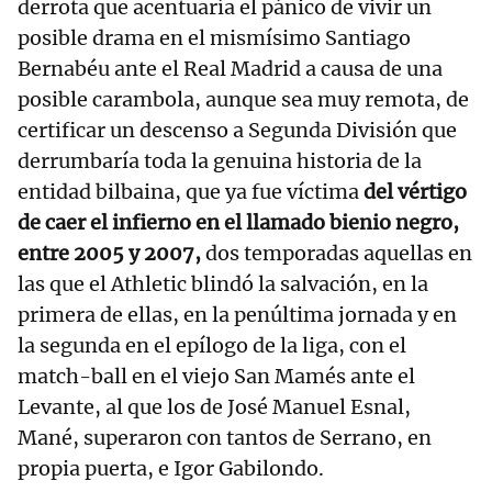
derrota que acentuaría el pánico de vivir un
posible drama en el mismísimo Santiago
Bernabéu ante el Real Madrid a causa de una
posible carambola, aunque sea muy remota, de
certificar un descenso a Segunda División que
derrumbaría toda la genuina historia de la
entidad bilbaina, que ya fue víctima
del vértigo
de caer el infierno en el llamado bienio negro,
entre 2005 y 2007,
dos temporadas aquellas en
las que el Athletic blindó la salvación, en la
primera de ellas, en la penúltima jornada y en
la segunda en el epílogo de la liga, con el
match-ball en el viejo San Mamés ante el
Levante, al que los de José Manuel Esnal,
Mané, superaron con tantos de Serrano, en
propia puerta, e Igor Gabilondo.