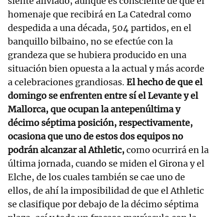
siente aliviado, aunque es consciente de que el
homenaje que recibirá en La Catedral como
despedida a una década, 504 partidos, en el
banquillo bilbaino, no se efectúe con la
grandeza que se hubiera producido en una
situación bien opuesta a la actual y más acorde
a celebraciones grandiosas.
El hecho de que el
domingo se enfrenten entre sí el Levante y el
Mallorca, que ocupan la antepenúltima y
décimo séptima posición, respectivamente,
ocasiona que uno de estos dos equipos no
podrán alcanzar al Athletic,
como ocurrirá en la
última jornada, cuando se miden el Girona y el
Elche, de los cuales también se cae uno de
ellos, de ahí la imposibilidad de que el Athletic
se clasifique por debajo de la décimo séptima