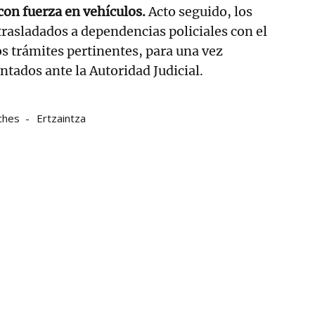
 con fuerza en vehículos.
Acto seguido, los
trasladados a dependencias policiales con el
los trámites pertinentes, para una vez
ntados ante la Autoridad Judicial.
ches
Ertzaintza