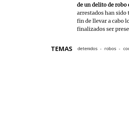
de un delito de robo
arrestados han sido 
fin de llevar a cabo 
finalizados ser prese
TEMAS
detenidos
robos
co