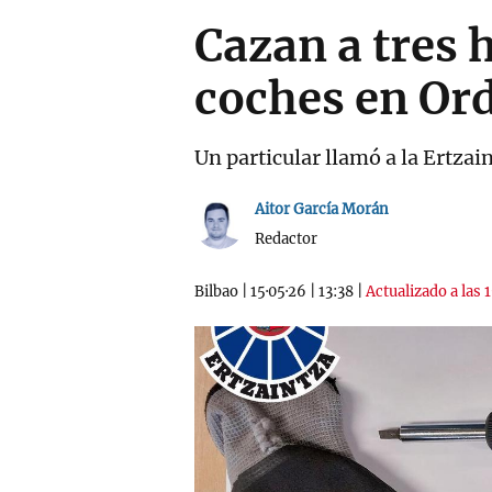
Cazan a tres
coches en Or
Un particular llamó a la Ertzai
Aitor García Morán
Redactor
Bilbao
|
15·05·26
|
13:38
|
Actualizado a las 