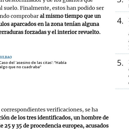
al suelo. Finalmente, estos han podido ser
iendo comprobar
al mismo tiempo que un
4
culos aparcados en la zona tenían alguna
cerraduras forzadas y el interior revuelto.
BILBAO
5
Caso del 'asesino de las citas': “Había
algo que no cuadraba”
s correspondientes verificaciones, se ha
ión de los tres identificados, un hombre de
de 25 y 35 de procedencia europea, acusados