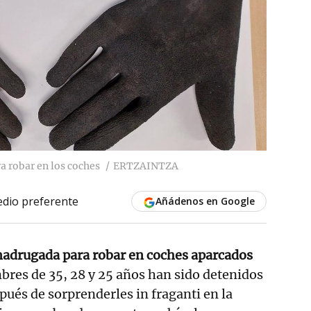
a robar en los coches
ERTZAINTZA
dio preferente
Añádenos en Google
adrugada para robar en coches aparcados
bres de 35, 28 y 25 años han sido detenidos
pués de sorprenderles in fraganti en la