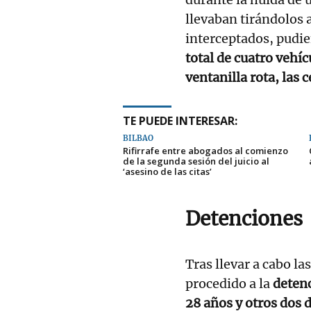
llevaban tirándolos 
interceptados, pud
total de cuatro vehí
ventanilla rota, las 
TE PUEDE INTERESAR:
BILBAO
Rifirrafe entre abogados al comienzo
de la segunda sesión del juicio al
‘asesino de las citas’
Detenciones
Tras llevar a cabo la
procedido a la
detenc
28 años y otros dos 