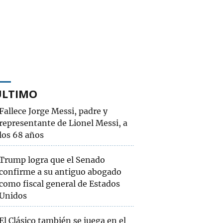
ÚLTIMO
Fallece Jorge Messi, padre y
representante de Lionel Messi, a
los 68 años
Trump logra que el Senado
confirme a su antiguo abogado
como fiscal general de Estados
Unidos
El Clásico también se juega en el