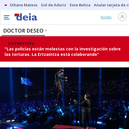
Oihane Mateos
Gol de Aduriz
Esne Beltza
Anular tarjeta de c
Kiosko
DOCTOR DESEO
ENTREVISTA
"Las policías están molestas con la investigación sobre
las torturas. La Ertzaintza está colaborando"