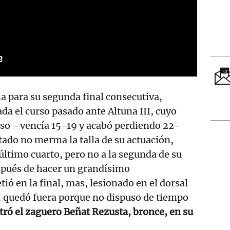
la para su segunda final consecutiva,
da el curso pasado ante Altuna III, cuyo
oso –vencía 15-19 y acabó perdiendo 22-
tado no merma la talla de su actuación,
ltimo cuarto, pero no a la segunda de su
spués de hacer un grandísimo
ó en la final, mas, lesionado en el dorsal
, quedó fuera porque no dispuso de tiempo
tró el zaguero Beñat Rezusta, bronce, en su