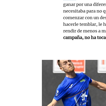
ganar por una difere
necesitaba para no q
comenzar con un des
hacerle temblar, le h
rendir de menos a m
campaña, no ha toca