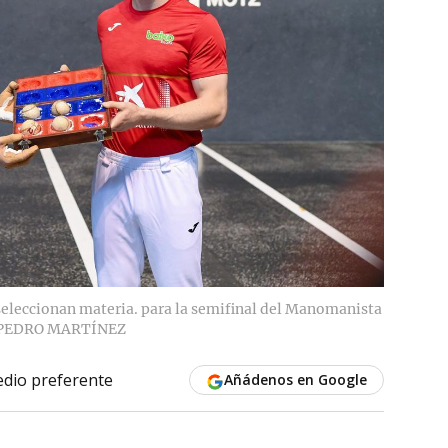
seleccionan materia. para la semifinal del Manomanista
PEDRO MARTÍNEZ
dio preferente
Añádenos en Google