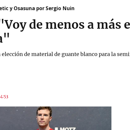
etic y Osasuna por Sergio Nuin
 "Voy de menos a más e
a"
 elección de material de guante blanco para la sem
14:53