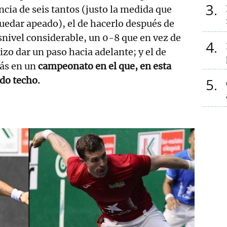
3
ncia de seis tantos (justo la medida que
uedar apeado), el de hacerlo después de
nivel considerable, un 0-8 que en vez de
4
izo dar un paso hacia adelante; y el de
ás en un
campeonato en el que, en esta
do techo.
5