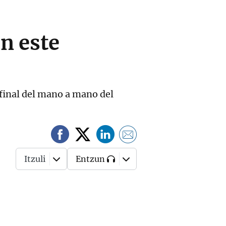
n este
ifinal del mano a mano del
Itzuli
Entzun