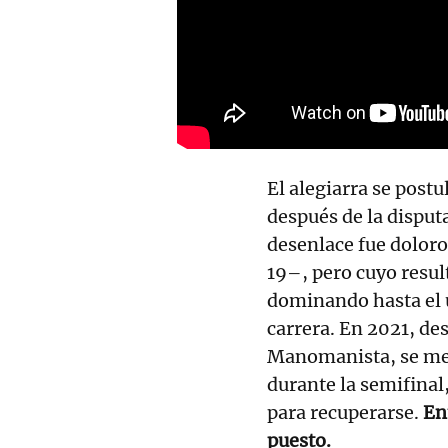
El alegiarra se postu
después de la disputa
desenlace fue dolor
19–, pero cuyo resul
dominando hasta el ú
carrera. En 2021, de
Manomanista, se meti
durante la semifinal
para recuperarse.
En
puesto.