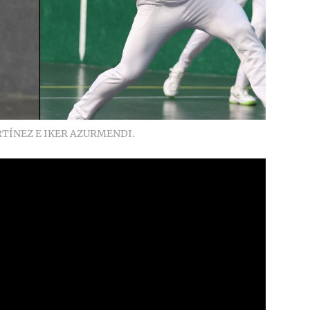
TÍNEZ E IKER AZURMENDI.