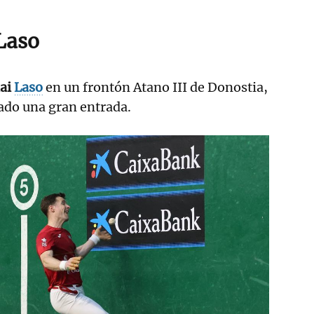
Laso
ai
Laso
en un frontón Atano III de Donostia,
bado una gran entrada.