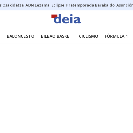
s Osakidetza
ADN Lezama
Eclipse
Pretemporada Barakaldo
Asunción
L
BALONCESTO
BILBAO BASKET
CICLISMO
FÓRMULA 1