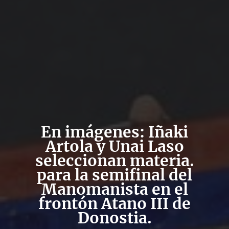
En imágenes: Iñaki
Artola y Unai Laso
seleccionan materia.
para la semifinal del
Manomanista en el
frontón Atano III de
Donostia.