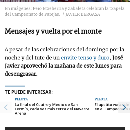
En imágenes: Peio Etxeberria y Zabaleta celebran la txapela
del Campeonato de Parejas.
JAVIER BERGASA
Mensajes y vuelta por el monte
A pesar de las celebraciones del domingo por la
noche y del tute de un
envite tenso y duro
,
José
Javier aprovechó la mañana de este lunes para
desengrasar.
TE PUEDE INTERESAR:
PELOTA
PELOTA
La final del Cuatro y Medio de San
El apetito voraz de
Fermín, cada vez más cerca del Navarra
en el Campeonato 
Arena