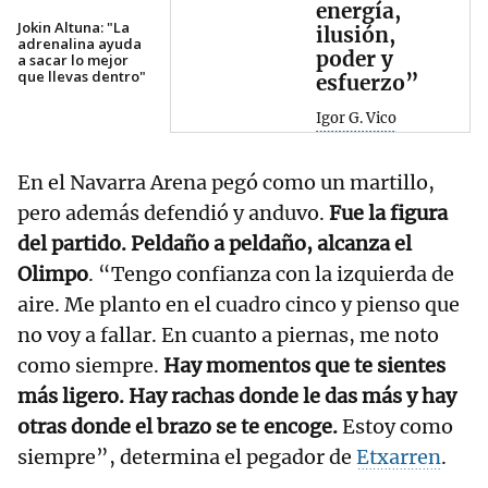
energía,
Jokin Altuna: "La
ilusión,
adrenalina ayuda
poder y
a sacar lo mejor
que llevas dentro"
esfuerzo”
Igor G. Vico
En el Navarra Arena pegó como un martillo,
pero además defendió y anduvo.
Fue la figura
del partido. Peldaño a peldaño, alcanza el
Olimpo
. “Tengo confianza con la izquierda de
aire. Me planto en el cuadro cinco y pienso que
no voy a fallar. En cuanto a piernas, me noto
como siempre.
Hay momentos que te sientes
más ligero. Hay rachas donde le das más y hay
otras donde el brazo se te encoge.
Estoy como
siempre”, determina el pegador de
Etxarren
.