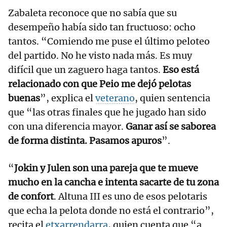
Zabaleta reconoce que no sabía que su
desempeño había sido tan fructuoso: ocho
tantos. “Comiendo me puse el último peloteo
del partido. No he visto nada más. Es muy
difícil que un zaguero haga tantos.
Eso está
relacionado con que Peio me dejó pelotas
buenas
”, explica el
veterano
, quien sentencia
que “las otras finales que he jugado han sido
con una diferencia mayor.
Ganar así se saborea
de forma distinta. Pasamos apuros
”.
“
Jokin y Julen son una pareja que te mueve
mucho en la cancha e intenta sacarte de tu zona
de confort
. Altuna III es uno de esos pelotaris
que echa la pelota donde no está el contrario”,
recita el
etxarrendarra
, quien cuenta que “a