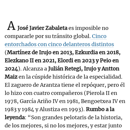
A
José Javier Zabaleta
es imposible no
compararle por su tránsito global.
Cinco
entorchados con cinco delanteros distintos
(
Martínez de Irujo en 2013, Ezkurdia en 2018,
Elezkano II en 2021, Elordi en 2023 y Peio en
2024
). Alcanza a
Julián Retegi, Irujo y Antton
Maiz
en la cúspide histórica de la especialidad.
El zaguero de Arantza tiene el repóquer, pero él
lo hizo con cuatro compañeros (Pierola II en
1978, García Ariño IV en 1981, Bengoetxea IV en
1983 y 1984 y Alustiza en 1993).
Rumbo a la
leyenda
: “Son grandes pelotaris de la historia,
de los mejores, si no los mejores, y estar junto