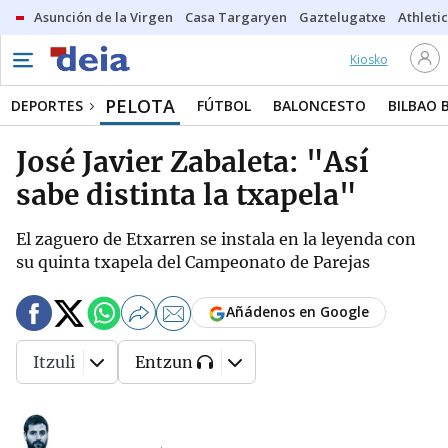
Asunción de la Virgen
Casa Targaryen
Gaztelugatxe
Athletic
Kiosko
PELOTA
DEPORTES
FÚTBOL
BALONCESTO
BILBAO 
José Javier Zabaleta: "Así
sabe distinta la txapela"
El zaguero de Etxarren se instala en la leyenda con
su quinta txapela del Campeonato de Parejas
Añádenos en Google
Itzuli
Entzun