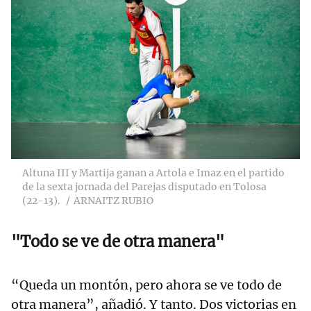
Altuna III y Martija ganan a Artola e Imaz en el partido
de la sexta jornada del Parejas disputado en Tolosa
(22-13).
ARNAITZ RUBIO
"Todo se ve de otra manera"
“Queda un montón, pero ahora se ve todo de
otra manera”, añadió. Y tanto. Dos victorias en