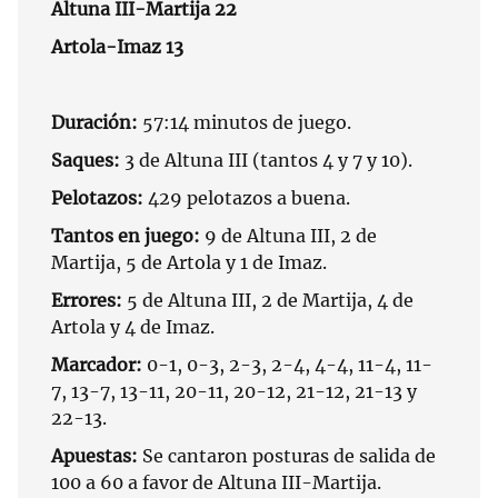
Altuna III-Martija 22
Artola-Imaz 13
Duración:
57:14 minutos de juego.
Saques:
3 de Altuna III (tantos 4 y 7 y 10).
Pelotazos:
429 pelotazos a buena.
Tantos en juego:
9 de Altuna III, 2 de
Martija, 5 de Artola y 1 de Imaz.
Errores:
5 de Altuna III, 2 de Martija, 4 de
Artola y 4 de Imaz.
Marcador:
0-1, 0-3, 2-3, 2-4, 4-4, 11-4, 11-
7, 13-7, 13-11, 20-11, 20-12, 21-12, 21-13 y
22-13.
Apuestas:
Se cantaron posturas de salida de
100 a 60 a favor de Altuna III-Martija.