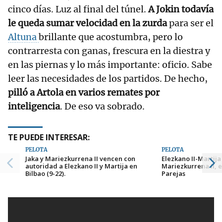
cinco días. Luz al final del túnel.
A Jokin todavía
le queda sumar velocidad en la zurda
para ser el
Altuna
brillante que acostumbra, pero lo
contrarresta con ganas, frescura en la diestra y
en las piernas y lo más importante: oficio. Sabe
leer las necesidades de los partidos. De hecho,
pilló a Artola en varios remates por
inteligencia
. De eso va sobrado.
TE PUEDE INTERESAR:
PELOTA
PELOTA
Jaka y Mariezkurrena II vencen con
Elezkano II-Martija
autoridad a Elezkano II y Martija en
Mariezkurrena II, 
Bilbao (9-22).
Parejas