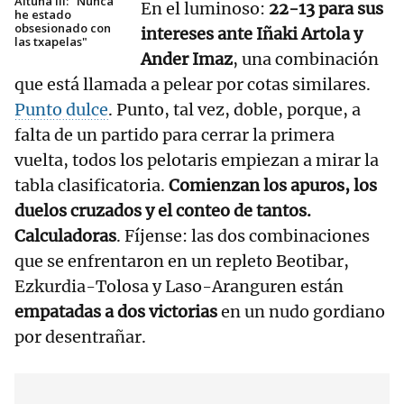
Altuna III: "Nunca
En el luminoso:
22-13 para sus
he estado
obsesionado con
intereses ante Iñaki Artola y
las txapelas"
Ander Imaz
, una combinación
que está llamada a pelear por cotas similares.
Punto dulce
. Punto, tal vez, doble, porque, a
falta de un partido para cerrar la primera
vuelta, todos los pelotaris empiezan a mirar la
tabla clasificatoria.
Comienzan los apuros, los
duelos cruzados y el conteo de tantos.
Calculadoras
. Fíjense: las dos combinaciones
que se enfrentaron en un repleto Beotibar,
Ezkurdia-Tolosa y Laso-Aranguren están
empatadas a dos victorias
en un nudo gordiano
por desentrañar.