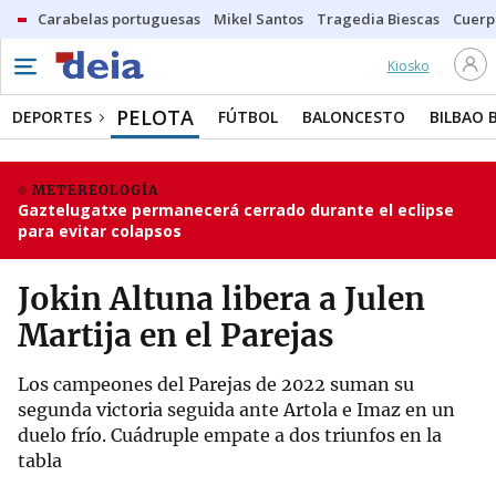
Carabelas portuguesas
Mikel Santos
Tragedia Biescas
Cuerp
Kiosko
PELOTA
DEPORTES
FÚTBOL
BALONCESTO
BILBAO 
METEREOLOGÍA
Gaztelugatxe permanecerá cerrado durante el eclipse
para evitar colapsos
Jokin Altuna libera a Julen
Martija en el Parejas
Los campeones del Parejas de 2022 suman su
segunda victoria seguida ante Artola e Imaz en un
duelo frío. Cuádruple empate a dos triunfos en la
tabla