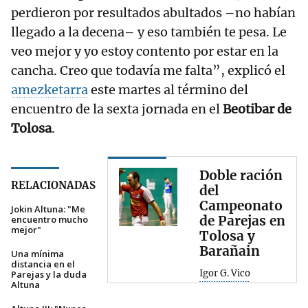
perdieron por resultados abultados –no habían
llegado a la decena– y eso también te pesa. Le
veo mejor y yo estoy contento por estar en la
cancha. Creo que todavía me falta”, explicó el
amezketarra
este martes al término del
encuentro de la sexta jornada en el
Beotibar de
Tolosa
.
Doble ración
RELACIONADAS
del
Campeonato
Jokin Altuna: "Me
de Parejas en
encuentro mucho
mejor"
Tolosa y
Barañain
Una mínima
distancia en el
Igor G. Vico
Parejas y la duda
Altuna