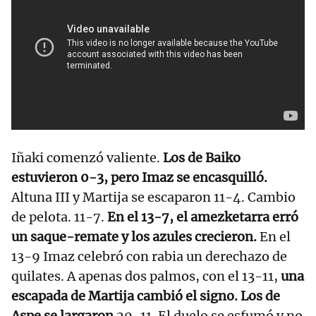
Iñaki comenzó valiente.
Los de Baiko
estuvieron 0-3, pero Imaz se encasquilló.
Altuna III y Martija se escaparon 11-4. Cambio
de pelota. 11-7.
En el 13-7, el amezketarra erró
un saque-remate y los azules crecieron.
En el
13-9 Imaz celebró con rabia un derechazo de
quilates. A apenas dos palmos, con el 13-11,
una
escapada de Martija cambió el signo. Los de
Aspe se largaron
20-11. El duelo se esfumó y no