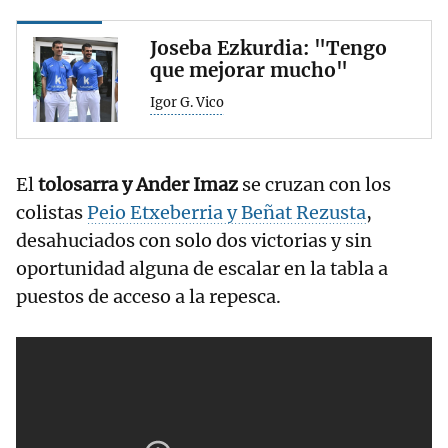
Joseba Ezkurdia: "Tengo
que mejorar mucho"
Igor G. Vico
El
tolosarra y Ander Imaz
se cruzan con los
colistas
Peio Etxeberria y Beñat Rezusta
,
desahuciados con solo dos victorias y sin
oportunidad alguna de escalar en la tabla a
puestos de acceso a la repesca.