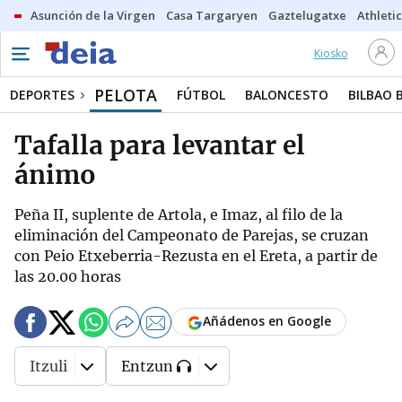
Asunción de la Virgen
Casa Targaryen
Gaztelugatxe
Athletic
Kiosko
PELOTA
DEPORTES
FÚTBOL
BALONCESTO
BILBAO 
Tafalla para levantar el
ánimo
Peña II, suplente de Artola, e Imaz, al filo de la
eliminación del Campeonato de Parejas, se cruzan
con Peio Etxeberria-Rezusta en el Ereta, a partir de
las 20.00 horas
Añádenos en Google
Itzuli
Entzun