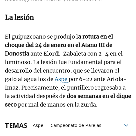
La lesión
El guipuzcoano se produjo l
a rotura en el
choque del 24 de enero en el Atano III de
Donostia
ante Elordi-Zabaleta con 2-4 en el
luminoso. La lesión fue fundamental para el
desarrollo del encuentro, que se llevaron el
gato al agua los de
Aspe
por 6-22 ante Artola-
Imaz. Precisamente, el puntillero regresaba a
la actividad después de
dos semanas en el dique
seco
por mal de manos en la zurda.
TEMAS
Aspe
Campeonato de Parejas
Pelota Pro Liga
Ander Imaz