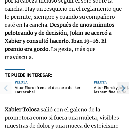
por la cabeza incluso seguir él solo sobre la
cancha. Hay un resquicio en el reglamento que
lo permite, siempre y cuando su compañero
esté en la cancha.
Después de unos minutos
peloteando y de decisión, Jokin se acercó a
Xabier y consultó hacerlo. Iban 19-16. El
premio era gordo.
La gesta, más que
mayúscula.
TE PUEDE INTERESAR:
PELOTA
PELOTA
Aitor Elordi frena el descaro de Iker
Aitor Elordi y José
Larrazabal
las semifinales del
Xabier Tolosa
salió con el galeno de la
promotora como si fuera una muleta, visibles
muestras de dolor y una mueca de estoicismo