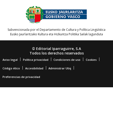
Subvencionada por el Departamento de Cultura y Política Lingüística
Eusko Jaurlaritzako Kultura eta Hizkuntza Politika Sailak lagunduta
© Editorial Iparraguirre, S.A
Todos los derechos reservados
Aviso legal
Política privacidad
Condiciones de uso
Cookies
Código ético
Accesibilidad
Administrar Utiq
Preferencias de privacidad