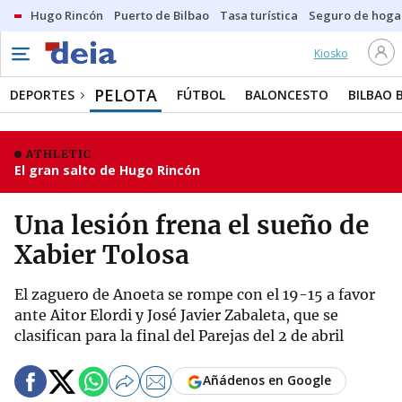
Hugo Rincón
Puerto de Bilbao
Tasa turística
Seguro de hoga
Kiosko
PELOTA
DEPORTES
FÚTBOL
BALONCESTO
BILBAO 
ATHLETIC
El gran salto de Hugo Rincón
Una lesión frena el sueño de
Xabier Tolosa
El zaguero de Anoeta se rompe con el 19-15 a favor
ante Aitor Elordi y José Javier Zabaleta, que se
clasifican para la final del Parejas del 2 de abril
Añádenos en Google