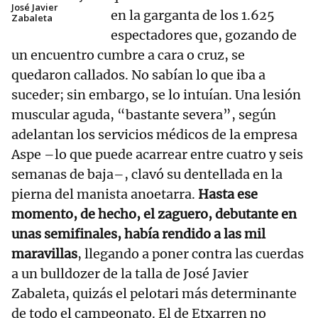
José Javier
en la garganta de los 1.625
Zabaleta
espectadores que, gozando de
un encuentro cumbre a cara o cruz, se
quedaron callados. No sabían lo que iba a
suceder; sin embargo, se lo intuían. Una lesión
muscular aguda, “bastante severa”, según
adelantan los servicios médicos de la empresa
Aspe –lo que puede acarrear entre cuatro y seis
semanas de baja–, clavó su dentellada en la
pierna del manista anoetarra.
Hasta ese
momento, de hecho, el zaguero, debutante en
unas semifinales, había rendido a las mil
maravillas
, llegando a poner contra las cuerdas
a un bulldozer de la talla de José Javier
Zabaleta, quizás el pelotari más determinante
de todo el campeonato. El de Etxarren no