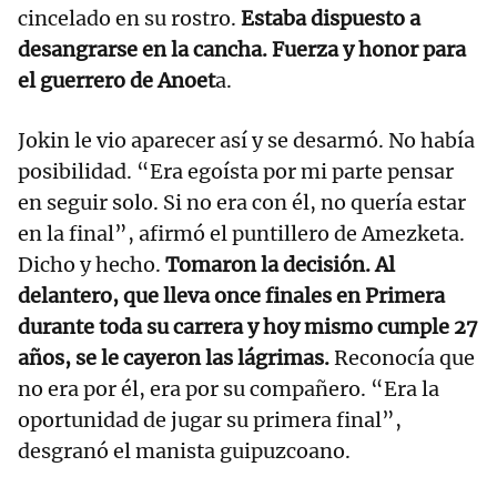
cincelado en su rostro.
Estaba dispuesto a
desangrarse en la cancha. Fuerza y honor para
el guerrero de Anoet
a.
Jokin le vio aparecer así y se desarmó. No había
posibilidad. “Era egoísta por mi parte pensar
en seguir solo. Si no era con él, no quería estar
en la final”, afirmó el puntillero de Amezketa.
Dicho y hecho.
Tomaron la decisión. Al
delantero, que lleva once finales en Primera
durante toda su carrera y hoy mismo cumple 27
años, se le cayeron las lágrimas.
Reconocía que
no era por él, era por su compañero. “Era la
oportunidad de jugar su primera final”,
desgranó el manista guipuzcoano.