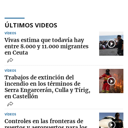
ÚLTIMOS VIDEOS
VÍDEOS
Vivas estima que todavía hay
entre 8.000 y 11.000 migrantes
en Ceuta
VÍDEOS
Trabajos de extinción del
incendio en los términos de
Serra Engarcerán, Culla y Tírig,
en Castellón
VÍDEOS
Controles en las fronteras de
puertos y aeropuertos para los