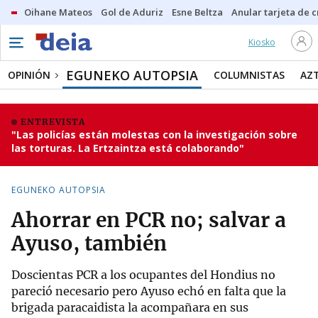
Oihane Mateos
Gol de Aduriz
Esne Beltza
Anular tarjeta de c
Kiosko
EGUNEKO AUTOPSIA
OPINIÓN
COLUMNISTAS
AZ
ENTREVISTA
"Las policías están molestas con la investigación sobre
las torturas. La Ertzaintza está colaborando"
EGUNEKO AUTOPSIA
Ahorrar en PCR no; salvar a
Ayuso, también
Doscientas PCR a los ocupantes del Hondius no
pareció necesario pero Ayuso echó en falta que la
brigada paracaidista la acompañara en sus