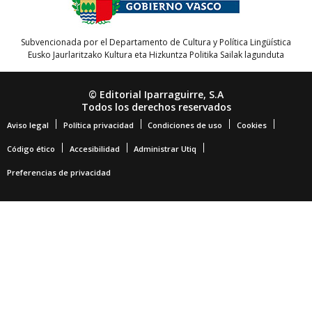
Subvencionada por el Departamento de Cultura y Política Lingüística
Eusko Jaurlaritzako Kultura eta Hizkuntza Politika Sailak lagunduta
© Editorial Iparraguirre, S.A
Todos los derechos reservados
Aviso legal
Política privacidad
Condiciones de uso
Cookies
Código ético
Accesibilidad
Administrar Utiq
Preferencias de privacidad