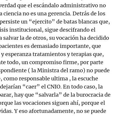
 verdad que el escándalo administrativo no
a ciencia no es una gerencia. Detrás de los
persiste un “ejercito” de batas blancas que,
sis institucional, sigue descifrando el
a salvar la de otros, su vocación ha decidido
s pacientes es demasiado importante, que
y esperanza tratamientos y terapias que,
nte todo, un compromiso firme, por parte
spondiente ( la Ministra del ramo) no puede
e, como responsable ultima , la escuche
dejarían “caer” el CNIO. En todo caso, la
parar, hay que “salvarla” de la burocracia de
orque las vocaciones siguen ahí, porque el
vidas. Y eso afortunadamente, no se puede