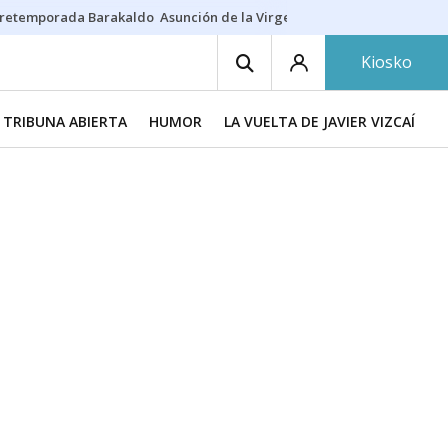
retemporada Barakaldo
Asunción de la Virgen
Casa Targaryen
Gazt
Kiosko
TRIBUNA ABIERTA
HUMOR
LA VUELTA DE JAVIER VIZCAÍNO