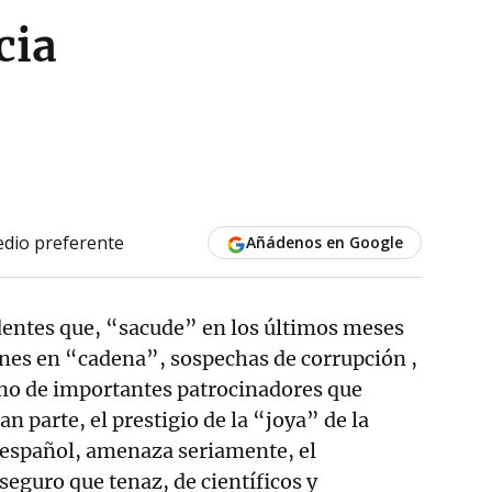
cia
dio preferente
Añádenos en Google
edentes que, “sacude” en los últimos meses
nes en “cadena”, sospechas de corrupción ,
ono de importantes patrocinadores que
 parte, el prestigio de la “joya” de la
o español, amenaza seriamente, el
seguro que tenaz, de científicos y