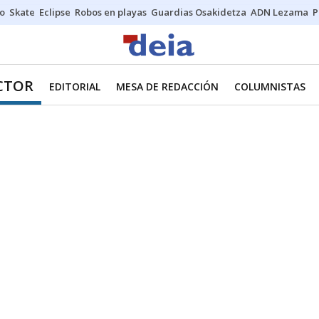
o
Skate
Eclipse
Robos en playas
Guardias Osakidetza
ADN Lezama
P
ECTOR
EDITORIAL
MESA DE REDACCIÓN
COLUMNISTAS