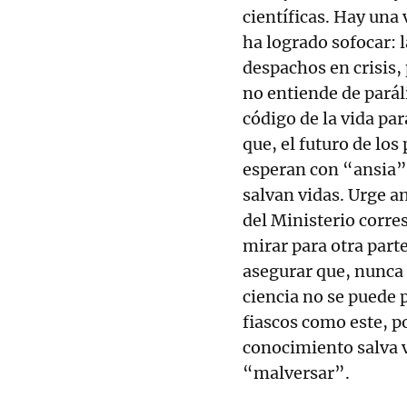
científicas. Hay una
ha logrado sofocar: l
despachos en crisis, 
no entiende de paráli
código de la vida par
que, el futuro de lo
esperan con “ansia” 
salvan vidas. Urge a
del Ministerio corre
mirar para otra part
asegurar que, nunca 
ciencia no se puede 
fiascos como este, p
conocimiento salva 
“malversar”.