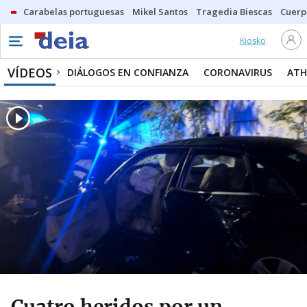
Carabelas portuguesas
Mikel Santos
Tragedia Biescas
Cuerp
Kiosko
VÍDEOS
DIÁLOGOS EN CONFIANZA
CORONAVIRUS
ATH