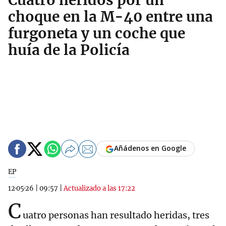
Cuatro heridos por un
choque en la M-40 entre una
furgoneta y un coche que
huía de la Policía
Añádenos en Google
EP
12·05·26
|
09:57
|
Actualizado a las 17:22
C
uatro personas han resultado heridas, tres