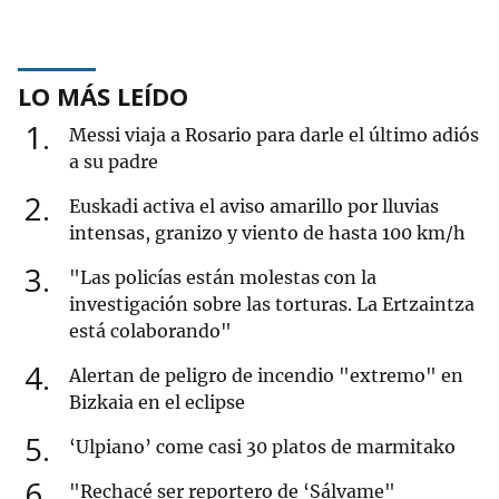
LO MÁS LEÍDO
1
Messi viaja a Rosario para darle el último adiós
a su padre
2
Euskadi activa el aviso amarillo por lluvias
intensas, granizo y viento de hasta 100 km/h
3
"Las policías están molestas con la
investigación sobre las torturas. La Ertzaintza
está colaborando"
4
Alertan de peligro de incendio "extremo" en
Bizkaia en el eclipse
5
‘Ulpiano’ come casi 30 platos de marmitako
6
"Rechacé ser reportero de ‘Sálvame"