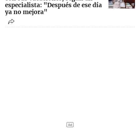
especialista: "Después de ese día
ya no mejora"