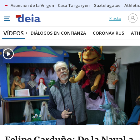
Asunción de la Virgen
Casa Targaryen
Gaztelugatxe
Athletic
Kiosko
VÍDEOS
DIÁLOGOS EN CONFIANZA
CORONAVIRUS
ATH