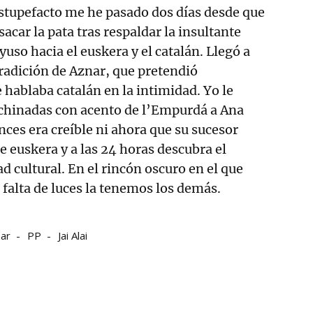
estupefacto me he pasado dos días desde que
acar la pata tras respaldar la insultante
uso hacia el euskera y el catalán. Llegó a
tradición de Aznar, que pretendió
hablaba catalán en la intimidad. Yo le
chinadas con acento de l’Empurdá a Ana
nces era creíble ni ahora que su sucesor
e euskera y a las 24 horas descubra el
ad cultural. En el rincón oscuro en el que
a falta de luces la tenemos los demás.
nar
PP
Jai Alai