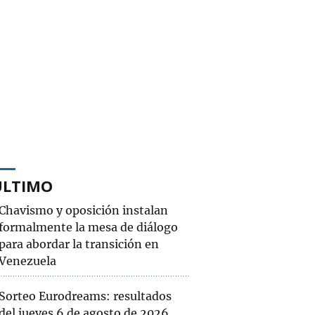
ÚLTIMO
Chavismo y oposición instalan
formalmente la mesa de diálogo
para abordar la transición en
Venezuela
Sorteo Eurodreams: resultados
del jueves 6 de agosto de 2026