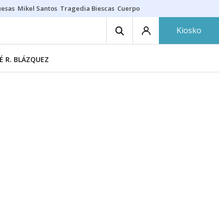
uesas
Mikel Santos
Tragedia Biescas
Cuerpo ría
Inmigración Bizkaia
Kiosko
É R. BLÁZQUEZ