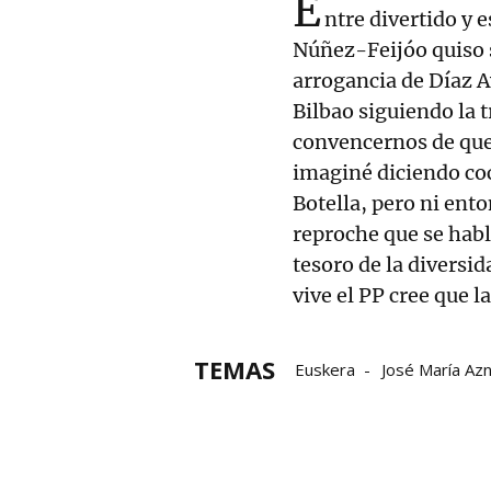
E
ntre divertido y 
Núñez-Feijóo quiso s
arrogancia de Díaz Ay
Bilbao siguiendo la 
convencernos de que 
imaginé diciendo co
Botella, pero ni ento
reproche que se habl
tesoro de la diversid
vive el PP cree que l
TEMAS
Euskera
José María Az