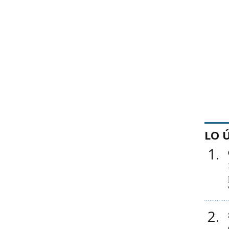
LO 
1
2