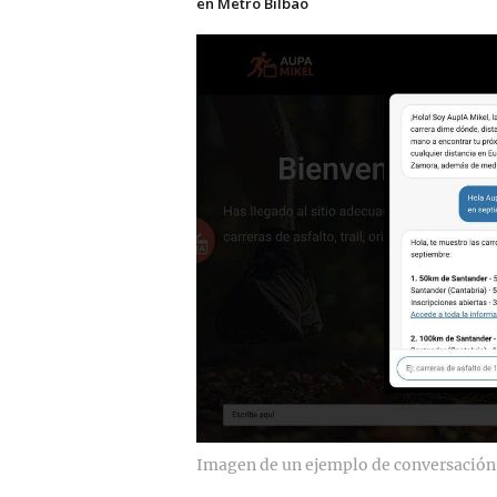
en Metro Bilbao
Imagen de un ejemplo de conversación