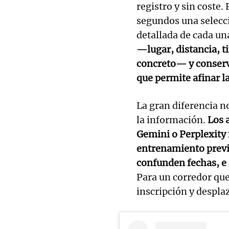
registro y sin coste.
segundos una selecci
detallada de cada un
—lugar, distancia, t
concreto— y conserva
que permite afinar 
La gran diferencia n
la información.
Los 
Gemini o Perplexity 
entrenamiento previ
confunden fechas, e 
Para un corredor que
inscripción y despla