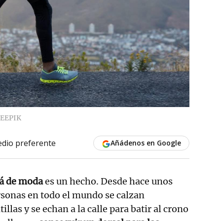
EEPIK
dio preferente
Añádenos en Google
á de moda
es un hecho. Desde hace unos
rsonas en todo el mundo se calzan
illas y se echan a la calle para batir al crono