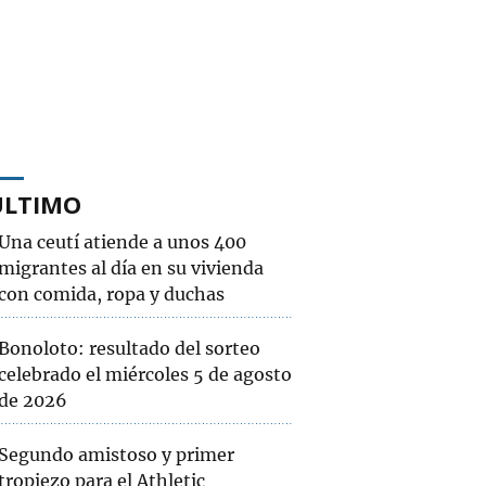
ÚLTIMO
Una ceutí atiende a unos 400
migrantes al día en su vivienda
con comida, ropa y duchas
Bonoloto: resultado del sorteo
celebrado el miércoles 5 de agosto
de 2026
Segundo amistoso y primer
tropiezo para el Athletic