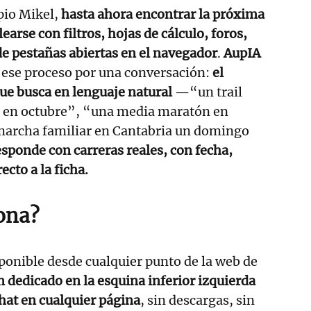
pio Mikel,
hasta ahora encontrar la próxima
earse con filtros, hojas de cálculo, foros,
e pestañas abiertas en el navegador
.
AupIA
 ese proceso por una conversación:
el
que busca en lenguaje natural
—“un trail
ao en octubre”, “una media maratón en
archa familiar en Cantabria un domingo
responde con carreras reales, con fecha,
ecto a la ficha.
ona?
ponible desde cualquier punto de la web de
 dedicado en la esquina inferior izquierda
chat en cualquier página
, sin descargas, sin