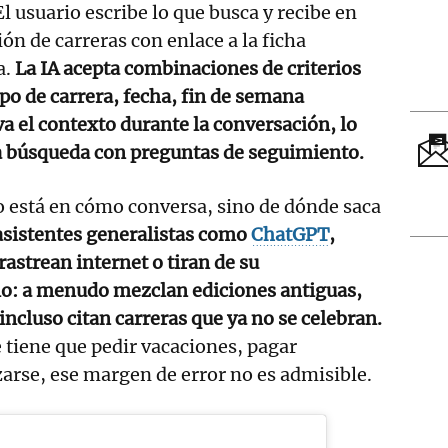
 El usuario escribe lo que busca y recibe en
ón de carreras con enlace a la ficha
a.
La IA acepta combinaciones de criterios
ipo de carrera, fecha, fin de semana
 el contexto durante la conversación, lo
la búsqueda con preguntas de seguimiento.
o está en cómo conversa, sino de dónde saca
asistentes generalistas como
ChatGPT
,
rastrean internet o tiran de su
o: a menudo mezclan ediciones antiguas,
incluso citan carreras que ya no se celebran.
 tiene que pedir vacaciones, pagar
zarse, ese margen de error no es admisible.