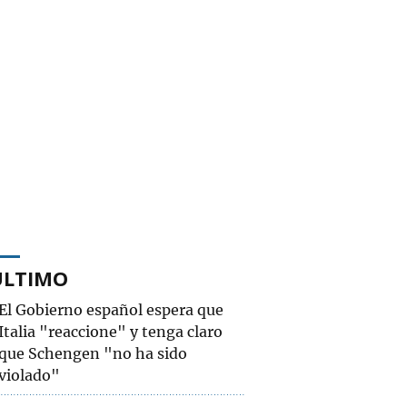
ÚLTIMO
El Gobierno español espera que
Italia "reaccione" y tenga claro
que Schengen "no ha sido
violado"