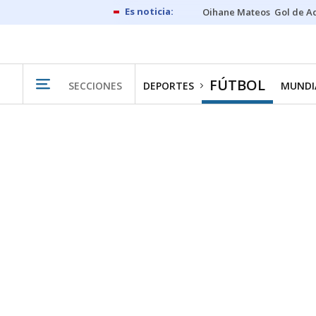
Oihane Mateos
Gol de A
FÚTBOL
SECCIONES
DEPORTES
MUNDIA