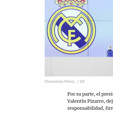
Florentino Pérez.
EP
Por su parte, el pres
Valentín Pizarro, de
responsabilidad, fir