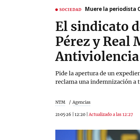
Muere la periodista 
SOCIEDAD
El sindicato 
Pérez y Real 
Antiviolencia
Pide la apertura de un expedie
reclama una indemnización a tod
NTM
Agencias
21·05·26
|
12:20
|
Actualizado a las 12:27