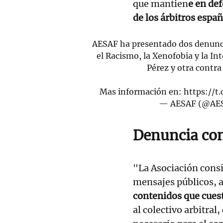
que mantien
e en def
de los árbitros espa
AESAF ha presentado dos denuncia
el Racismo, la Xenofobia y la In
Pérez y otra contra
Mas información en:
https://
— AESAF (@AES
Denuncia con
"La Asociación consi
mensajes públicos, 
contenidos que cues
al colectivo arbitral