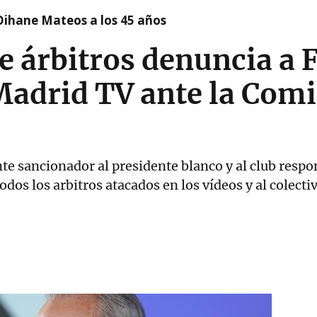
Oihane Mateos a los 45 años
de árbitros denuncia a 
Madrid TV ante la Com
nte sancionador al presidente blanco y al club resp
os los arbitros atacados en los vídeos y al colectiv