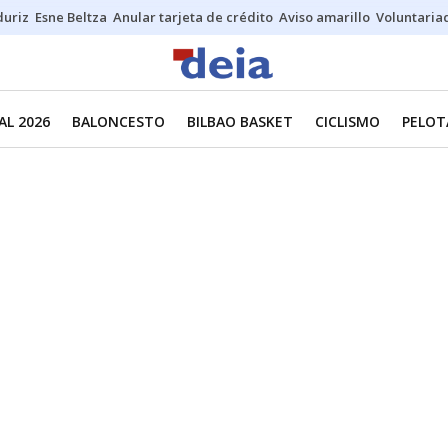
duriz
Esne Beltza
Anular tarjeta de crédito
Aviso amarillo
Voluntaria
L 2026
BALONCESTO
BILBAO BASKET
CICLISMO
PELOT