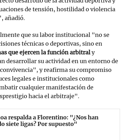
recto desarrollo de la actividad deportiva y
uaciones de tensión, hostilidad o violencia
", añadió.
mente que su labor institucional "no se
isiones técnicas o deportivas, sino en
as que ejercen la función arbitral
y
n desarrollar su actividad en un entorno de
y convivencia", y reafirma su compromiso
auces legales e institucionales como
mbatir cualquier manifestación de
sprestigio hacia el arbitraje".
oa respalda a Florentino: "¿Nos han
o siete ligas? Por supuesto"