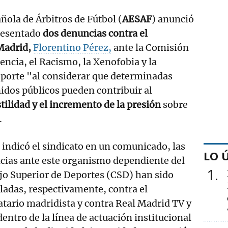
ñola de Árbitros de Fútbol (
AESAF
) anunció
resentado
dos denuncias contra el
 Madrid,
Florentino Pérez,
ante la Comisión
lencia, el Racismo, la Xenofobia y la
eporte "al considerar que determinadas
idos públicos pueden contribuir al
tilidad y el incremento de la presión
sobre
.
indicó el sindicato en un comunicado, las
LO 
cias ante este organismo dependiente del
1
jo Superior de Deportes (CSD) han sido
adas, respectivamente, contra el
tario madridista y contra Real Madrid TV y
entro de la línea de actuación institucional