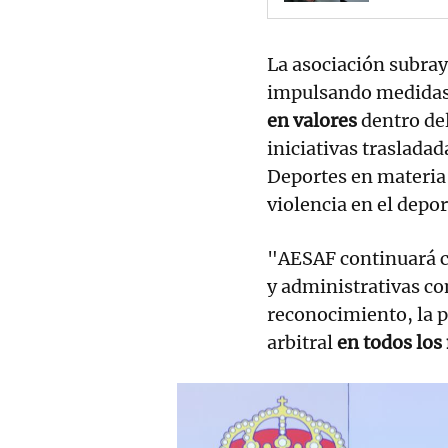
La asociación subra
impulsando medidas
en valores
dentro del
iniciativas traslada
Deportes en materia 
violencia en el depor
"AESAF continuará c
y administrativas co
reconocimiento, la p
arbitral
en todos los 