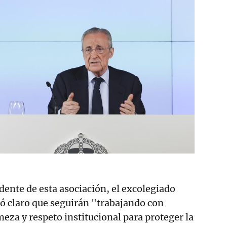
idente de esta asociación, el excolegiado
jó claro que seguirán "trabajando con
meza y respeto institucional para proteger la