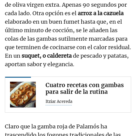
de oliva virgen extra. Apenas 90 segundos por
cada lado. Otra opción es el
arroz a la cazuela
elaborado en un buen fumet hasta que, en el
último minuto de cocción, se le añaden las
colas de las gambas sutilmente marcadas para
que terminen de cocinarse con el calor residual.
En un
suquet, o caldereta
de pescado y patatas,
aportan sabor y elegancia.
Cuatro recetas con gambas
para salir de la rutina
Itziar Acereda
Claro que la gamba roja de Palamós ha
trascendido los fogones tradicionales de las