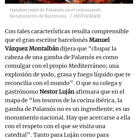
Gambas rojas de Palamós en el restaurante
Botafumeiro de Barcelona.
INSTAGRAM
Con tales características resulta comprensible
que el gran escritor barcelonés
Manuel
Vázquez Montalbán
dijera que "chupar la
cabeza de una gamba de Palamós es como
comulgar con el propio Mediterráneo; una
explosión de yodo, grasa y fuego líquido que te
reconcilia con el mundo”. O que su colega y
gastrónomo
Nestor Luján
afirmara que en el
mapa de “los tesoros de la cocina ibérica, la
gamba de Palamós no es un ingrediente; es un
monumento nacional. Hay que acercarse a ella
con el respeto con el que se visita una
catedral”. Tanto para Luján como para