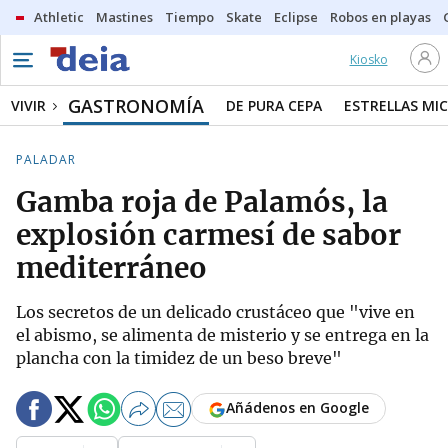
Athletic
Mastines
Tiempo
Skate
Eclipse
Robos en playas
Kiosko
GASTRONOMÍA
VIVIR
DE PURA CEPA
ESTRELLAS MIC
PALADAR
Gamba roja de Palamós, la
explosión carmesí de sabor
mediterráneo
Los secretos de un delicado crustáceo que "vive en
el abismo, se alimenta de misterio y se entrega en la
plancha con la timidez de un beso breve"
Añádenos en Google