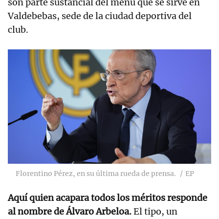
son parte sustancial del menú que se sirve en
Valdebebas, sede de la ciudad deportiva del
club.
Florentino Pérez, en su última rueda de prensa.
EP
Aquí quien acapara todos los méritos responde
al nombre de Álvaro Arbeloa.
El tipo, un