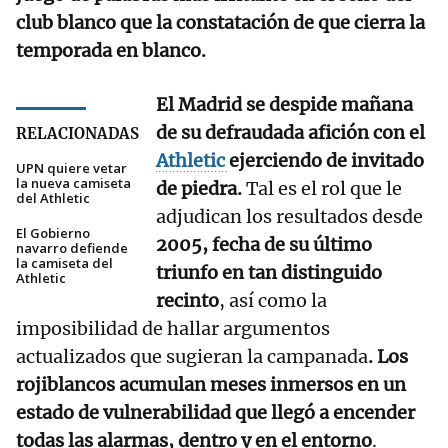
club blanco que la constatación de que cierra la
temporada en blanco.
El Madrid se despide mañana
de su defraudada afición con el
RELACIONADAS
Athletic
ejerciendo de invitado
UPN quiere vetar
la nueva camiseta
de piedra.
Tal es el rol que le
del Athletic
adjudican los resultados desde
El Gobierno
2005, fecha de su último
navarro defiende
la camiseta del
triunfo en tan distinguido
Athletic
recinto
, así como la
imposibilidad de hallar argumentos
actualizados que sugieran la campanada
. Los
rojiblancos acumulan meses inmersos en un
estado de vulnerabilidad que llegó a encender
todas las alarmas, dentro y en el entorno
.