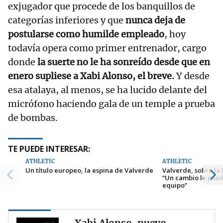
exjugador que procede de los banquillos de
categorías inferiores y que
nunca deja de
postularse como humilde empleado
, hoy
todavía opera como primer entrenador, cargo
donde
la suerte no le ha sonreído desde que en
enero supliese a Xabi Alonso, el breve.
Y desde
esa atalaya, al menos, se ha lucido delante del
micrófono haciendo gala de un temple a prueba
de bombas.
TE PUEDE INTERESAR:
ATHLETIC
ATHLETIC
Un título europeo, la espina de Valverde
Valverde, sobre la 
“Un cambio le pued
equipo”
Xabi Alonso, nuevo