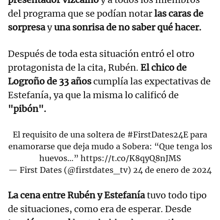
del programa que se podían notar
las caras de
sorpresa
y
una sonrisa de no saber qué hacer.
Después de toda esta situación entró el otro
protagonista de la cita, Rubén.
El chico de
Logroño de 33 años
cumplía las expectativas de
Estefanía, ya que la misma lo calificó de
"pibón".
El requisito de una soltera de
#FirstDates24E
para
enamorarse que deja mudo a Sobera: “Que tenga los
huevos…”
https://t.co/K8qyQ8nJMS
— First Dates (@firstdates_tv)
24 de enero de 2024
La cena entre Rubén y Estefanía
tuvo todo tipo
de situaciones, como era de esperar. Desde