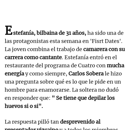
E
stefanía, bilbaina de 31 años,
ha sido una de
las protagonistas esta semana en 'Fisrt Dates'.
La joven combina el trabajo de
camarera con su
carrera como cantante
. Estefanía entró en el
restaurante del programa de Cuatro con
mucha
energía
y como siempre,
Carlos Sobera
le hizo
una pregunta sobre qué es lo que le pide en un
hombre para enamorarse. La soltera no dudó
en responder que:
"
Se tiene que depilar los
huevos si o si".
La respuesta pilló tan
desprevenido al
presentador vizcaino
y a todos los miembros