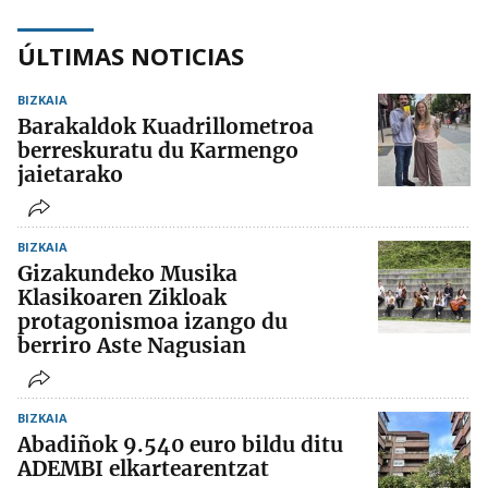
ÚLTIMAS NOTICIAS
BIZKAIA
Barakaldok Kuadrillometroa
berreskuratu du Karmengo
jaietarako
BIZKAIA
Gizakundeko Musika
Klasikoaren Zikloak
protagonismoa izango du
berriro Aste Nagusian
BIZKAIA
Abadiñok 9.540 euro bildu ditu
ADEMBI elkartearentzat