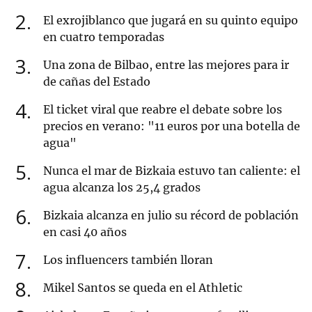
2
El exrojiblanco que jugará en su quinto equipo
en cuatro temporadas
3
Una zona de Bilbao, entre las mejores para ir
de cañas del Estado
4
El ticket viral que reabre el debate sobre los
precios en verano: "11 euros por una botella de
agua"
5
Nunca el mar de Bizkaia estuvo tan caliente: el
agua alcanza los 25,4 grados
6
Bizkaia alcanza en julio su récord de población
en casi 40 años
7
Los influencers también lloran
8
Mikel Santos se queda en el Athletic