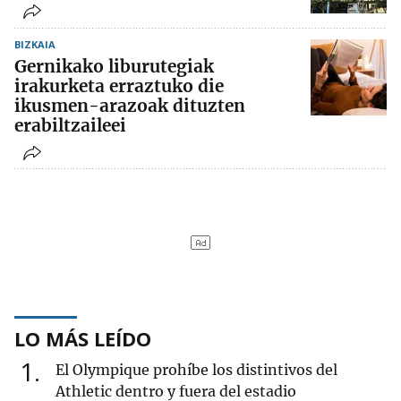
BIZKAIA
Gernikako liburutegiak
irakurketa erraztuko die
ikusmen-arazoak dituzten
erabiltzaileei
LO MÁS LEÍDO
1
El Olympique prohíbe los distintivos del
Athletic dentro y fuera del estadio