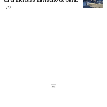
en el mercado navideño de Garai