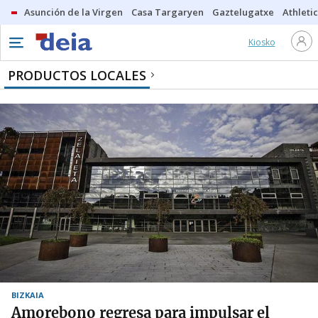
Asunción de la Virgen
Casa Targaryen
Gaztelugatxe
Athletic
Kiosko
PRODUCTOS LOCALES
BIZKAIA
Amorebono regresa para impulsar el