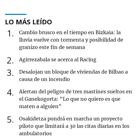
LO MÁS LEÍDO
1
Cambio brusco en el tiempo en Bizkaia: la
lluvia vuelve con tormenta y posibilidad de
granizo este fin de semana
2
Agirrezabala se acerca al Racing
3
Desalojan un bloque de viviendas de Bilbao a
causa de un incendio
4
Alertan del peligro de tres mastines sueltos en
el Ganekogorta: "Lo que no quiero es que
maten a alguien"
5
Osakidetza pondrá en marcha un proyecto
piloto que limitará a 30 las citas diarias en los
ambulatorios