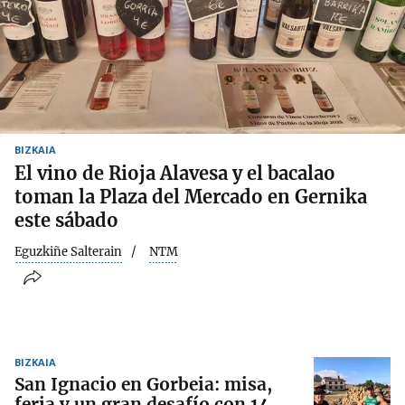
BIZKAIA
El vino de Rioja Alavesa y el bacalao
toman la Plaza del Mercado en Gernika
este sábado
Eguzkiñe Salterain
NTM
BIZKAIA
San Ignacio en Gorbeia: misa,
feria y un gran desafío con 14