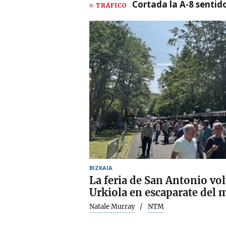
Cortada la A-8 sentid
TRÁFICO
BIZKAIA
La feria de San Antonio vol
Urkiola en escaparate del 
Natale Murray
NTM