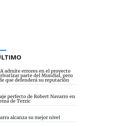
ÚLTIMO
A admite errores en el proyecto
rivatizar parte del Mundial, pero
 de que defenderá su reputación
aje perfecto de Robert Navarro en
tema de Terzic
arra alcanza su mejor nivel