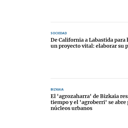
SOCIEDAD
De California a Labastida para 
un proyecto vital: elaborar su 
BIZKAIA
El 'agrozaharra' de Bizkaia resi
tiempo y el 'agroberri' se abre
núcleos urbanos