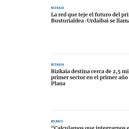
BIZKAIA
La red que teje el futuro del pr
Busturialdea-Urdaibai se lla
BIZKAIA
Bizkaia destina cerca de 2,5 mi
primer sector en el primer año
Plana
BILBAO
"Calculamos que integrarnos 