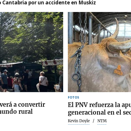
o Cantabria por un accidente en Muskiz
FOTOS
verá a convertir
El PNV refuerza la apu
mundo rural
generacional en el se
Kevin Doyle
NTM