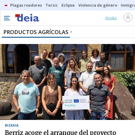
Plagas roedores
Terzic
Eclipse
Violencia de género
Inmigra
Kiosko
PRODUCTOS AGRÍCOLAS
BIZKAIA
Berriz acoge el arranque del proyecto