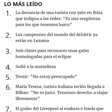
LO MÁS LEÍDO
1
La denuncia de una turista con yate en Ibiza
que indigna a las redes: "Es una vergüenza
para los que tenemos barco"
2
Los campeones del mundo del Athletic ya
están en Lezama
3
Seis claves para reconocer unas gafas
homologadas para el eclipse
4
Suflé a la marsellesa
5
Terzic: “No estoy preocupado”
6
María Teresa, turista italiana recién llegada a
Bilbao: "No es justo. Tenemos derecho a viajar
libremente"
7
El guiño del Liverpool al euskera e Iraola que