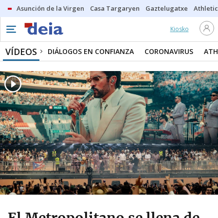
Asunción de la Virgen
Casa Targaryen
Gaztelugatxe
Athletic
Kiosko
VÍDEOS
DIÁLOGOS EN CONFIANZA
CORONAVIRUS
ATH