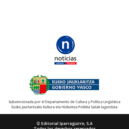
Subvencionada por el Departamento de Cultura y Política Lingüística
Eusko Jaurlaritzako Kultura eta Hizkuntza Politika Sailak lagunduta
© Editorial Iparraguirre, S.A
Todos los derechos reservados