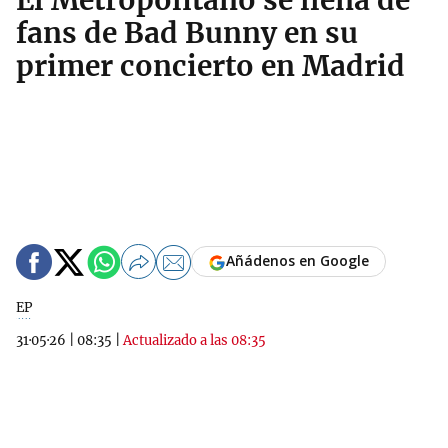
El Metropolitano se llena de
fans de Bad Bunny en su
primer concierto en Madrid
Añádenos en Google
EP
31·05·26
|
08:35
|
Actualizado a las 08:35