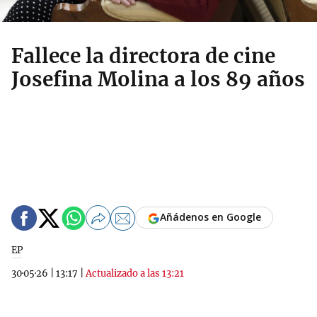
Fallece la directora de cine
Josefina Molina a los 89 años
Añádenos en Google
EP
30·05·26
|
13:17
|
Actualizado a las 13:21