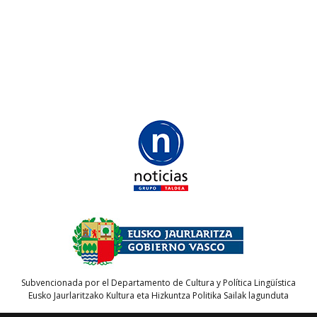
Subvencionada por el Departamento de Cultura y Política Lingüística
Eusko Jaurlaritzako Kultura eta Hizkuntza Politika Sailak lagunduta