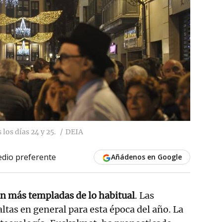
os días 24 y 25.
DEIA
dio preferente
Añádenos en Google
n más templadas de lo habitual
. Las
ltas en general para esta época del año. La