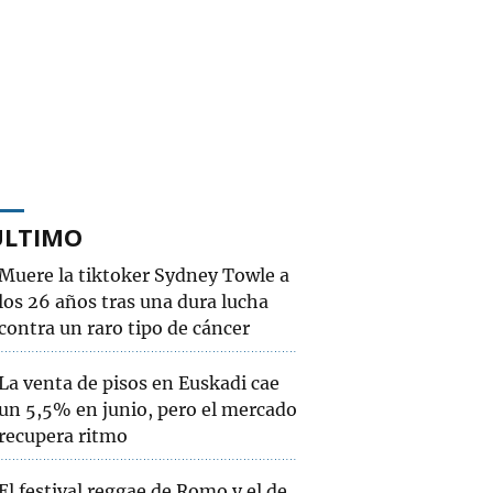
ÚLTIMO
Muere la tiktoker Sydney Towle a
los 26 años tras una dura lucha
contra un raro tipo de cáncer
La venta de pisos en Euskadi cae
un 5,5% en junio, pero el mercado
recupera ritmo
El festival reggae de Romo y el de