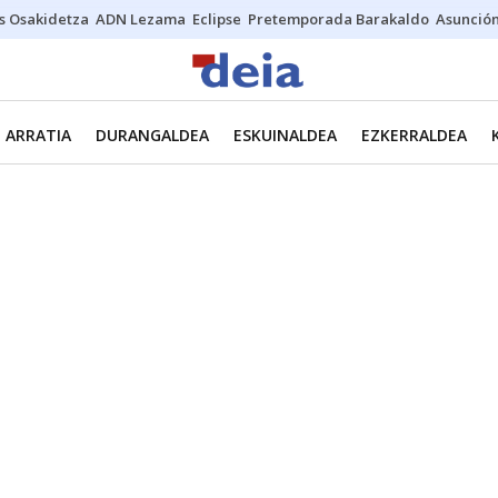
s Osakidetza
ADN Lezama
Eclipse
Pretemporada Barakaldo
Asunción
ARRATIA
DURANGALDEA
ESKUINALDEA
EZKERRALDEA