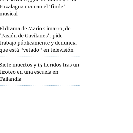
Pozalagua marcan el ‘finde’
musical
El drama de Mario Cimarro, de
'Pasión de Gavilanes': pide
trabajo públicamente y denuncia
que está "vetado" en televisión
Siete muertos y 15 heridos tras un
tiroteo en una escuela en
Tailandia