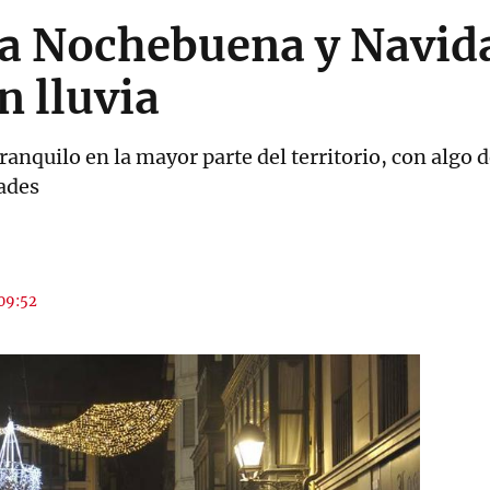
ra Nochebuena y Navida
n lluvia
anquilo en la mayor parte del territorio, con algo 
ades
 09:52