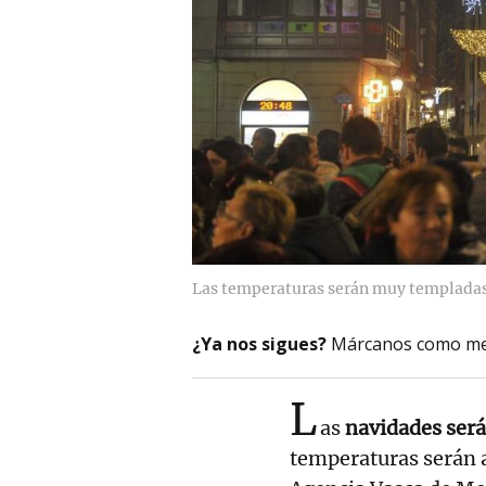
Las temperaturas serán muy templadas l
¿Ya nos sigues?
Márcanos como me
L
as
navidades será
temperaturas serán a