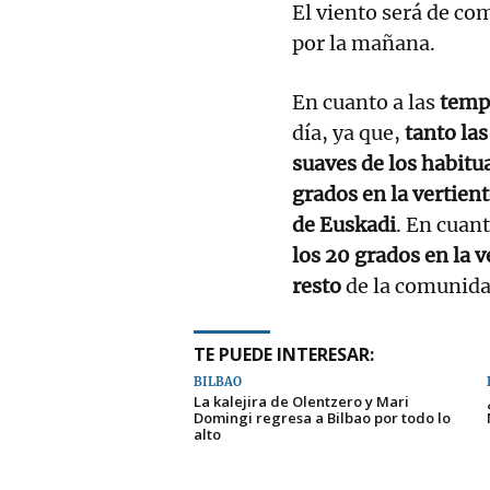
El viento será de c
por la mañana.
En cuanto a las
temp
día, ya que,
tanto la
suaves de los habitu
grados en la vertient
de Euskadi
. En cuan
los 20 grados en la v
resto
de la comunida
TE PUEDE INTERESAR:
BILBAO
La kalejira de Olentzero y Mari
Domingi regresa a Bilbao por todo lo
alto