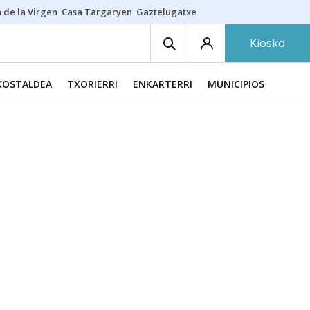
 de la Virgen
Casa Targaryen
Gaztelugatxe
Athletic
Aste Nagusia
C
Kiosko
KOSTALDEA
TXORIERRI
ENKARTERRI
MUNICIPIOS