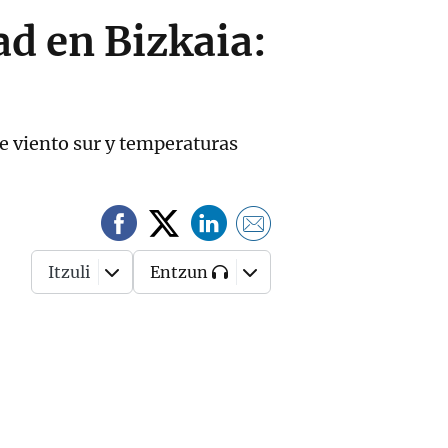
d en Bizkaia:
de viento sur y temperaturas
Itzuli
Entzun