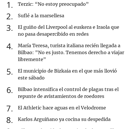
1
Terzic: “No estoy preocupado”
2
Suflé a la marsellesa
3
El guiño del Liverpool al euskera e Iraola que
no pasa desapercibido en redes
4
María Teresa, turista italiana recién llegada a
Bilbao: "No es justo. Tenemos derecho a viajar
libremente"
5
El municipio de Bizkaia en el que más llovió
este sábado
6
Bilbao intensifica el control de plagas tras el
repunte de avistamientos de roedores
7
El Athletic hace aguas en el Velodrome
8
Karlos Arguiñano ya cocina su despedida