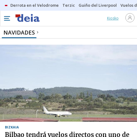
Derrota en el Velodrome
Terzic
Guiño del Liverpool
Vuelos d
Kiosko
NAVIDADES
BIZKAIA
Bilbao tendrá vuelos directos con uno de