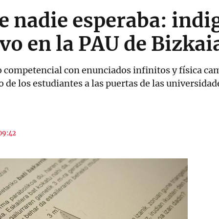
 nadie esperaba: indi
o en la PAU de Bizkai
o competencial con enunciados infinitos y física ca
de los estudiantes a las puertas de las universidad
 09:42