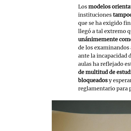
Los
modelos orienta
instituciones
tampoco
que se ha exigido fi
llegó a tal extremo 
unánimemente como
de los examinandos 
ante la incapacidad 
aulas ha reflejado e
de multitud de estud
bloqueados
y espera
reglamentario para p