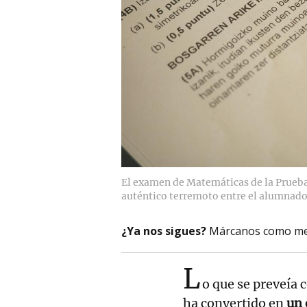
El examen de Matemáticas de la Prueba
auténtico terremoto entre el alumnado
¿Ya nos sigues?
Márcanos como me
L
o que se preveía
ha convertido en
un 