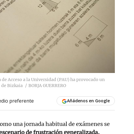
 de Acceso a la Universidad (PAU) ha provocado un
 de Bizkaia
BORJA GUERRERO
dio preferente
Añádenos en Google
 como una jornada habitual de exámenes se
escenario de frustración generalizada,