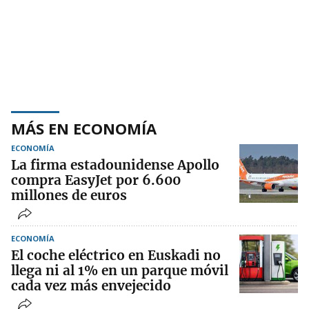
MÁS EN ECONOMÍA
ECONOMÍA
La firma estadounidense Apollo
compra EasyJet por 6.600
millones de euros
ECONOMÍA
El coche eléctrico en Euskadi no
llega ni al 1% en un parque móvil
cada vez más envejecido