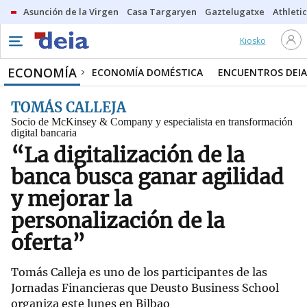
Asunción de la Virgen
Casa Targaryen
Gaztelugatxe
Athletic
Kiosko
ECONOMÍA
ECONOMÍA DOMÉSTICA
ENCUENTROS DEIA
TOMÁS CALLEJA
Socio de McKinsey & Company y especialista en transformación
digital bancaria
“La digitalización de la
banca busca ganar agilidad
y mejorar la
personalización de la
oferta”
Tomás Calleja es uno de los participantes de las
Jornadas Financieras que Deusto Business School
organiza este lunes en Bilbao