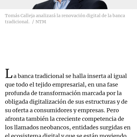
Tomás Calleja analizará la renovación digital de la banca
tradicional.
NTM
L
a banca tradicional se halla inserta al igual
que todo el tejido empresarial, en una fase
profunda de transformación marcada por la
obligada digitalización de sus estructuras y de
su oferta a consumidores y empresas. Pero
afronta también la creciente competencia de
los llamados neobancos, entidades surgidas en
el ecosistema digital y que se están moviendo