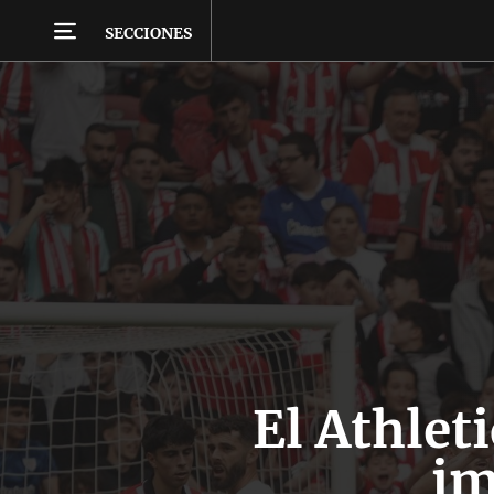
SECCIONES
El Athlet
im