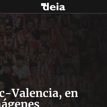
ic-Valencia, en
ágenes