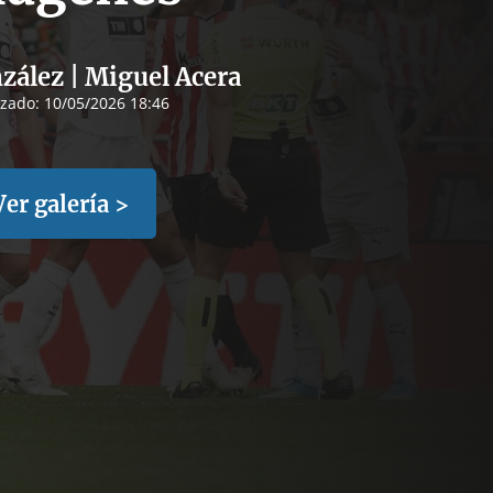
zález | Miguel Acera
izado:
10/05/2026 18:46
Ver galería >