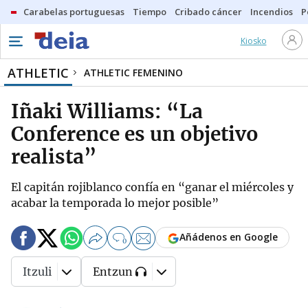
Carabelas portuguesas
Tiempo
Cribado cáncer
Incendios
P
Kiosko
ATHLETIC
ATHLETIC FEMENINO
Iñaki Williams: “La
Conference es un objetivo
realista”
El capitán rojiblanco confía en “ganar el miércoles y
acabar la temporada lo mejor posible”
Añádenos en Google
0
Itzuli
Entzun