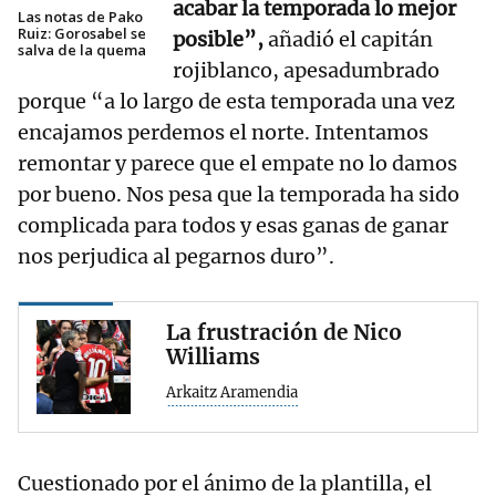
acabar la temporada lo mejor
Las notas de Pako
Ruiz: Gorosabel se
posible”,
añadió el capitán
salva de la quema
rojiblanco, apesadumbrado
porque “a lo largo de esta temporada una vez
encajamos perdemos el norte. Intentamos
remontar y parece que el empate no lo damos
por bueno. Nos pesa que la temporada ha sido
complicada para todos y esas ganas de ganar
nos perjudica al pegarnos duro”.
La frustración de Nico
Williams
Arkaitz Aramendia
Cuestionado por el ánimo de la plantilla, el