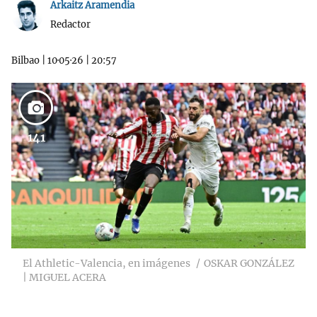
Arkaitz Aramendia
Redactor
Bilbao
|
10·05·26
|
20:57
141
El Athletic-Valencia, en imágenes
OSKAR GONZÁLEZ
| MIGUEL ACERA