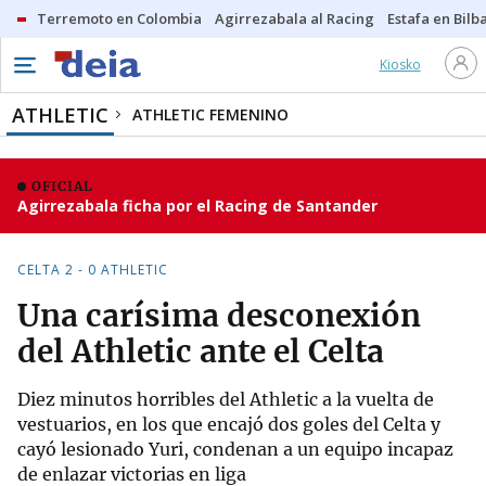
Terremoto en Colombia
Agirrezabala al Racing
Estafa en Bilb
Kiosko
ATHLETIC
ATHLETIC FEMENINO
OFICIAL
Agirrezabala ficha por el Racing de Santander
CELTA 2 - 0 ATHLETIC
Una carísima desconexión
del Athletic ante el Celta
Diez minutos horribles del Athletic a la vuelta de
vestuarios, en los que encajó dos goles del Celta y
cayó lesionado Yuri, condenan a un equipo incapaz
de enlazar victorias en liga