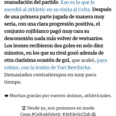
reanudación del partido
. Eso es lo que le
sucedió al Athletic en su visita al Celta.
Después
de una primera parte jugada de manera muy
seria, con una clara progresión positiva, el
conjunto rojiblanco pagó muy cara su
desconexión nada más volver de vestuarios
.
Los leones recibieron dos goles en solo diez
minutos, en los que su rival gozó además de
otra clarísima ocasión de gol
, que acabó,
para
colmo, con la lesión de Yuri Berchiche
.
Demasiados contratiempos en muy poco
tiempo.
❤️ Muchas gracias por vuestro ánimos, athleticzales.
🏆 Desde ya, nos ponemos en modo
Copa.
#CeltaAthletic
#AthleticClub
🦁