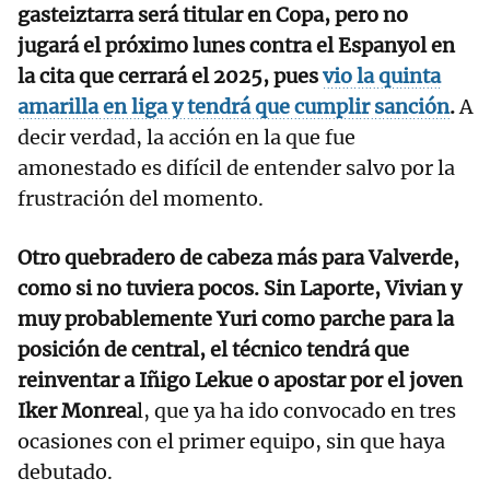
gasteiztarra será titular en Copa, pero no
jugará el próximo lunes contra el Espanyol en
la cita que cerrará el 2025, pues
vio la quinta
amarilla en liga y tendrá que cumplir sanción
.
A
decir verdad, la acción en la que fue
amonestado es difícil de entender salvo por la
frustración del momento.
Otro quebradero de cabeza más para Valverde,
como si no tuviera pocos. Sin Laporte, Vivian y
muy probablemente Yuri como parche para la
posición de central, el técnico tendrá que
reinventar a Iñigo Lekue o apostar por el joven
Iker Monrea
l, que ya ha ido convocado en tres
ocasiones con el primer equipo, sin que haya
debutado.