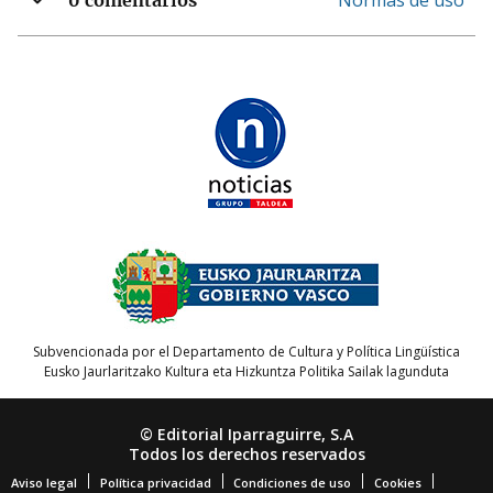
Normas de uso
0 comentarios
Subvencionada por el Departamento de Cultura y Política Lingüística
Eusko Jaurlaritzako Kultura eta Hizkuntza Politika Sailak lagunduta
© Editorial Iparraguirre, S.A
Todos los derechos reservados
Aviso legal
Política privacidad
Condiciones de uso
Cookies