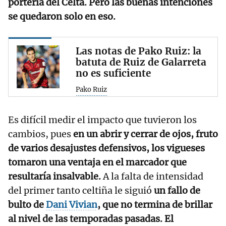
portería del Celta. Pero las buenas intenciones
se quedaron solo en eso.
Las notas de Pako Ruiz: la
batuta de Ruiz de Galarreta
no es suficiente
Pako Ruiz
Es difícil medir el impacto que tuvieron los
cambios, pues
en un abrir y cerrar de ojos, fruto
de varios desajustes defensivos, los vigueses
tomaron una ventaja en el marcador que
resultaría insalvable.
A la falta de intensidad
del primer tanto celtiña le siguió
un fallo de
bulto de
Dani Vivian
, que no termina de brillar
al nivel de las temporadas pasadas. El