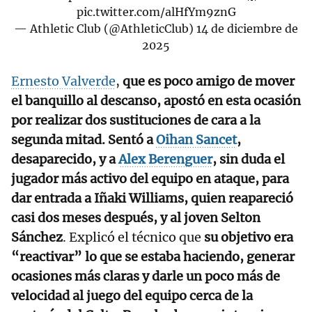
pic.twitter.com/alHfYm9znG
— Athletic Club (@AthleticClub)
14 de diciembre de
2025
Ernesto Valverde
,
que es poco amigo de mover
el banquillo al descanso, apostó en esta ocasión
por realizar dos sustituciones de cara a la
segunda mitad. Sentó a
Oihan Sancet
,
desaparecido, y a
Alex Berenguer
, sin duda el
jugador más activo del equipo en ataque, para
dar entrada a Iñaki Williams, quien reapareció
casi dos meses después, y al joven Selton
Sánchez
. Explicó el técnico que
su objetivo era
“reactivar” lo que se estaba haciendo, generar
ocasiones más claras y darle un poco más de
velocidad al juego del equipo cerca de la