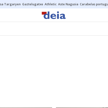
sa Targaryen
Gaztelugatxe
Athletic
Aste Nagusia
Carabelas portug