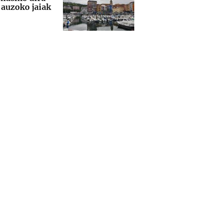
auzoko jaiak