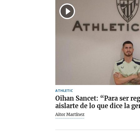
ATHLETIC
Oihan Sancet: “Para ser re
aislarte de lo que dice la g
Aitor Martínez