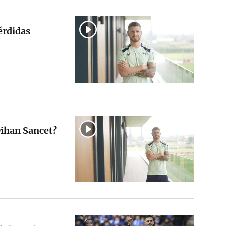
érdidas
Oihan Sancet?