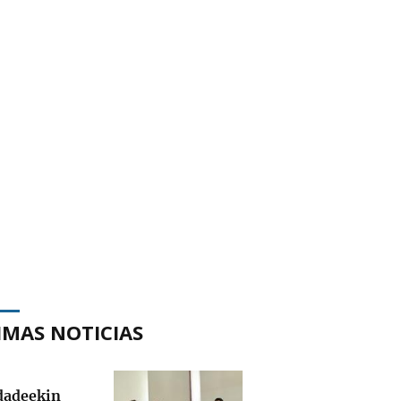
IMAS NOTICIAS
adeekin