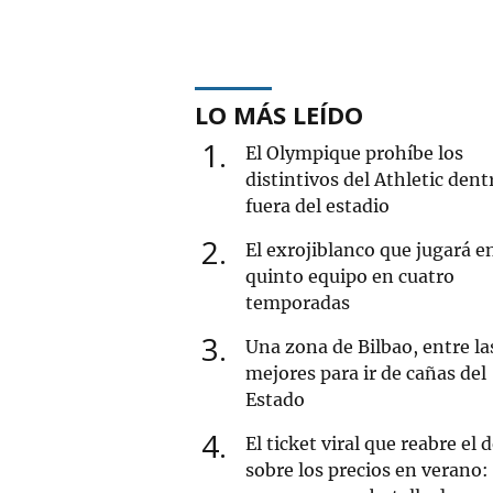
LO MÁS LEÍDO
1
El Olympique prohíbe los
distintivos del Athletic dent
fuera del estadio
2
El exrojiblanco que jugará e
quinto equipo en cuatro
temporadas
3
Una zona de Bilbao, entre la
mejores para ir de cañas del
Estado
4
El ticket viral que reabre el 
sobre los precios en verano: