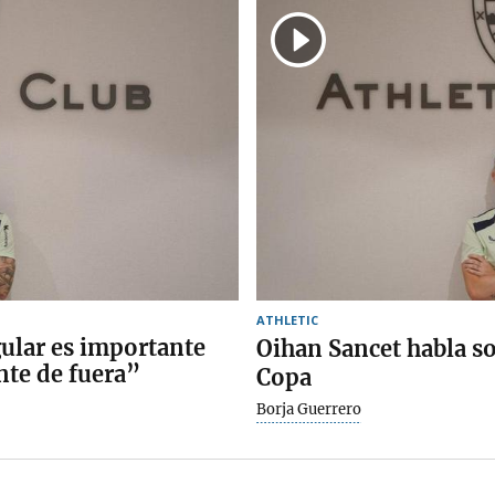
ATHLETIC
gular es importante
Oihan Sancet habla sob
ente de fuera”
Copa
Borja Guerrero