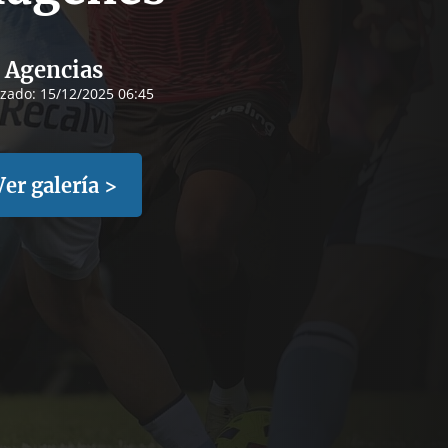
Agencias
izado:
15/12/2025 06:45
Ver galería >