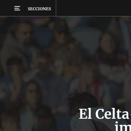
SECCIONES
El Celta
im