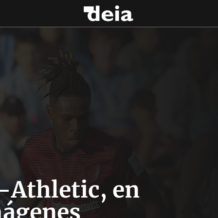
-Athletic, en
ágenes