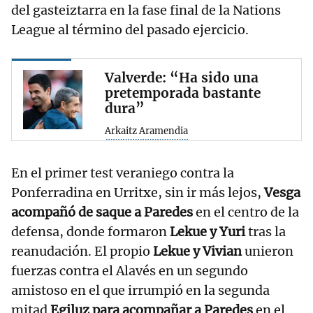
del gasteiztarra en la fase final de la Nations
League al término del pasado ejercicio.
Valverde: “Ha sido una
pretemporada bastante
dura”
Arkaitz Aramendia
En el primer test veraniego contra la
Ponferradina en Urritxe, sin ir más lejos,
Vesga
acompañó de saque a Paredes
en el centro de la
defensa, donde formaron
Lekue y Yuri
tras la
reanudación. El propio
Lekue y Vivian
unieron
fuerzas contra el Alavés en un segundo
amistoso en el que irrumpió en la segunda
mitad
Egiluz para acompañar a Paredes
en el