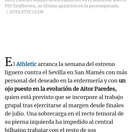
Aitor Paredes realiza un estiramiento en el amistoso ante el
PSV Eindhoven, su última aparición en la pretemporada.
ATHLETIC CLUB
E
l
Athletic
arranca la semana del estreno
liguero contra el Sevilla en San Mamés con más
personal del deseado en la enfermería y con
un
ojo puesto en la evolución de Aitor Paredes,
quien está previsto que se incorpore al trabajo
grupal tras ejercitarse al margen desde finales
de julio. Una sobrecarga en el recto femoral de
su pierna izquierda ha impedido al central
bilbaino trabajar con el resto de sus