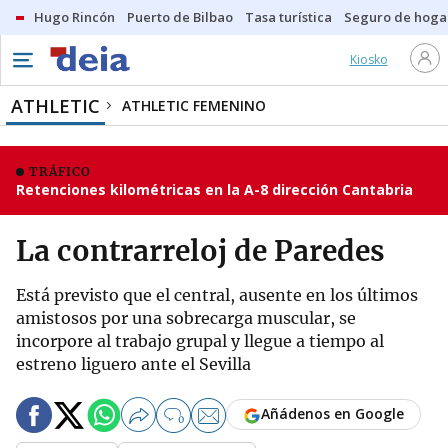
Hugo Rincón
Puerto de Bilbao
Tasa turística
Seguro de hoga
Kiosko
ATHLETIC
ATHLETIC FEMENINO
TRÁFICO
Retenciones kilométricas en la A-8 dirección Cantabria
La contrarreloj de Paredes
Está previsto que el central, ausente en los últimos
amistosos por una sobrecarga muscular, se
incorpore al trabajo grupal y llegue a tiempo al
estreno liguero ante el Sevilla
Añádenos en Google
0