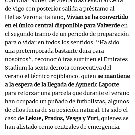
Con Unai Nuñez de vuelta tras cesión al Celta
de Vigo con posterior salida a préstamo al
Hellas Verona italiano,
Vivian se ha convertido
en el único central disponible para Valverde
en
el segundo tramo de un periodo de preparación
para olvidar en todos los sentidos. “Ha sido
una pretemporada bastante dura para
nosotros”, reconoció tras sufrir en el Emirates
Stadium la sexta derrota consecutiva del
verano el técnico rojiblanco, quien
se mantiene
a la espera de la llegada de Aymeric Laporte
para reforzar una parcela que durante el verano
han ocupado un puñado de futbolistas, algunos
de ellos fuera de su posición natural. Ha sido el
caso de
Lekue, Prados, Vesga y Yuri,
quienes se
han alistado como centrales de emergencia.