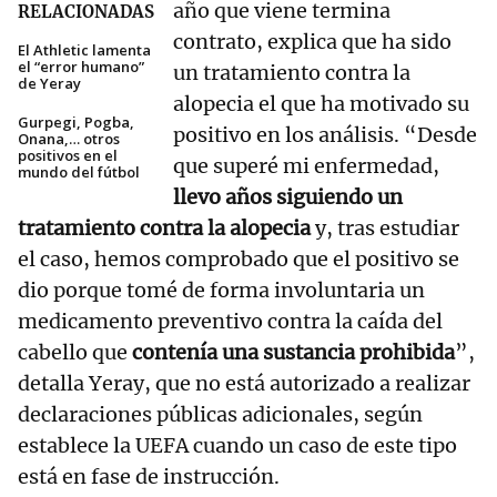
año que viene termina
RELACIONADAS
contrato, explica que ha sido
El Athletic lamenta
el “error humano”
un tratamiento contra la
de Yeray
alopecia el que ha motivado su
Gurpegi, Pogba,
positivo en los análisis. “Desde
Onana,… otros
positivos en el
que superé mi enfermedad,
mundo del fútbol
llevo años siguiendo un
tratamiento contra la alopecia
y, tras estudiar
el caso, hemos comprobado que el positivo se
dio porque tomé de forma involuntaria un
medicamento preventivo contra la caída del
cabello que
contenía una sustancia prohibida
”,
detalla Yeray, que no está autorizado a realizar
declaraciones públicas adicionales, según
establece la UEFA cuando un caso de este tipo
está en fase de instrucción.