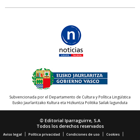
Subvencionada por el Departamento de Cultura y Política Lingüística
Eusko Jaurlaritzako Kultura eta Hizkuntza Politika Sailak lagunduta
© Editorial Iparraguirre, S.A
Todos los derechos reservados
Aviso legal
Política privacidad
Condiciones de uso
Cookies