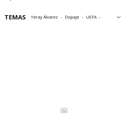
TEMAS
Yeray Álvarez
Dopaje
UEFA
Manchester United