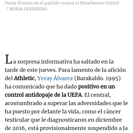
Yeray Álvarez en el partido contra el Manchester United
BORJA GUERRERO
L
a sorpresa informativa ha saltado en la
tarde de este jueves. Para lamento de la afición
del
Athletic
,
Yeray Álvarez
(Barakaldo. 1995)
ha comunicado que ha dado
positivo en un
control antidopaje de la UEFA
. El central,
acostumbrado a superar las adversidades que le
ha puesto por delante la vida, como el cáncer
testicular que le diagnosticaron en diciembre
de 2016, está provisionalmente suspendido a la