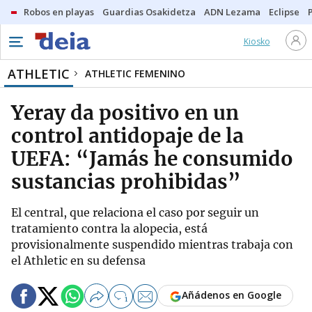
Robos en playas
Guardias Osakidetza
ADN Lezama
Eclipse
Kiosko
ATHLETIC
ATHLETIC FEMENINO
Yeray da positivo en un
control antidopaje de la
UEFA: “Jamás he consumido
sustancias prohibidas”
El central, que relaciona el caso por seguir un
tratamiento contra la alopecia, está
provisionalmente suspendido mientras trabaja con
el Athletic en su defensa
Añádenos en Google
1