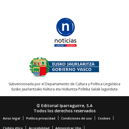
Subvencionada por el Departamento de Cultura y Política Lingüística
Eusko Jaurlaritzako Kultura eta Hizkuntza Politika Sailak lagunduta
© Editorial Iparraguirre, S.A
Todos los derechos reservados
Aviso legal
Política privacidad
Condiciones de uso
Cookies
Código ético
Accesibilidad
Administrar Utiq