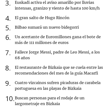
3
Euskadi activa el aviso amarillo por lluvias
intensas, granizo y viento de hasta 100 km/h
4
El gran salto de Hugo Rincón
5
Bilbao sumará un nuevo bidegorri
6
Un acertante de Euromillones gana el bote de
más de 111 millones de euros
7
Fallece Jorge Messi, padre de Leo Messi, a los
68 años
8
El restaurante de Bizkaia que se cuela entre las
recomendaciones del mes de la guía Macarfi
9
Cuatro vizcainos sufren picaduras de carabela
portuguesa en las playas de Bizkaia
10
Buscan personas para el rodaje de un
largometraje en Bizkaia