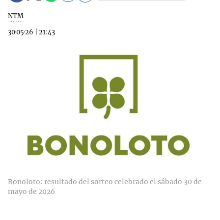
NTM
30·05·26
|
21:43
Bonoloto: resultado del sorteo celebrado el sábado 30 de
mayo de 2026