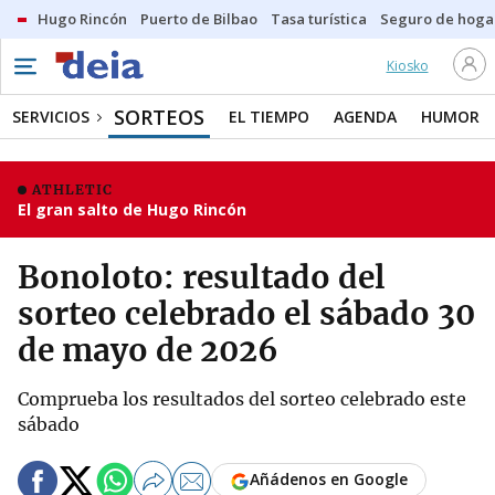
Hugo Rincón
Puerto de Bilbao
Tasa turística
Seguro de hoga
Kiosko
SORTEOS
SERVICIOS
EL TIEMPO
AGENDA
HUMOR
ATHLETIC
El gran salto de Hugo Rincón
Bonoloto: resultado del
sorteo celebrado el sábado 30
de mayo de 2026
Comprueba los resultados del sorteo celebrado este
sábado
Añádenos en Google