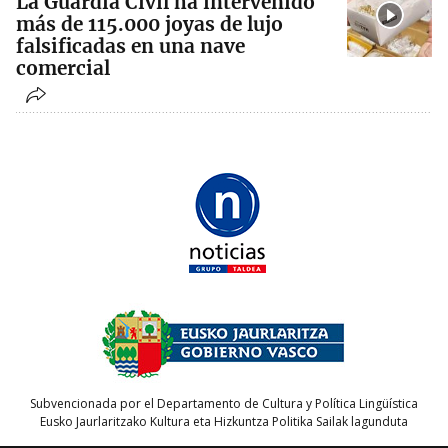
La Guardia Civil ha intervenido
más de 115.000 joyas de lujo
falsificadas en una nave
comercial
Subvencionada por el Departamento de Cultura y Política Lingüística
Eusko Jaurlaritzako Kultura eta Hizkuntza Politika Sailak lagunduta