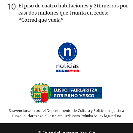
10
El piso de cuatro habitaciones y 211 metros por
casi dos millones que triunfa en redes:
“Corred que vuela”
Subvencionada por el Departamento de Cultura y Política Lingüística
Eusko Jaurlaritzako Kultura eta Hizkuntza Politika Sailak lagunduta
© Editorial Iparraguirre, S.A