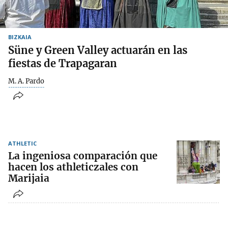
BIZKAIA
Süne y Green Valley actuarán en las
fiestas de Trapagaran
M. A. Pardo
ATHLETIC
La ingeniosa comparación que
hacen los athleticzales con
Marijaia