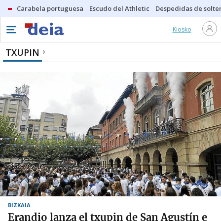
Carabela portuguesa
Escudo del Athletic
Despedidas de solte
Kiosko
TXUPIN
BIZKAIA
Erandio lanza el txupin de San Agustín e