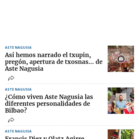
ASTE NAGUSIA
Así hemos narrado el txupin,
pregón, apertura de txosnas... de
Aste Nagusia
ASTE NAGUSIA
¿Cómo viven Aste Nagusia las
diferentes personalidades de
Bilbao?
ASTE NAGUSIA
Francis Diez y Olatz Agirre,