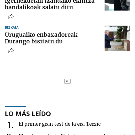
igerilekuetan izandako ekintza
bandalikoak salatu ditu
BIZKAIA
Uruguaiko enbaxadoreak
Durango bisitatu du
LO MÁS LEÍDO
1
El primer gran test de la era Terzic