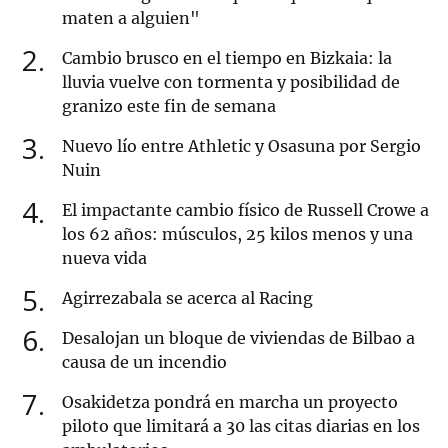
maten a alguien"
2
Cambio brusco en el tiempo en Bizkaia: la
lluvia vuelve con tormenta y posibilidad de
granizo este fin de semana
3
Nuevo lío entre Athletic y Osasuna por Sergio
Nuin
4
El impactante cambio físico de Russell Crowe a
los 62 años: músculos, 25 kilos menos y una
nueva vida
5
Agirrezabala se acerca al Racing
6
Desalojan un bloque de viviendas de Bilbao a
causa de un incendio
7
Osakidetza pondrá en marcha un proyecto
piloto que limitará a 30 las citas diarias en los