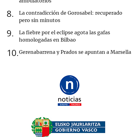
ambulatorios
8
La contradicción de Gorosabel: recuperado
pero sin minutos
9
La fiebre por el eclipse agota las gafas
homologadas en Bilbao
10
Gerenabarrena y Prados se apuntan a Marsella