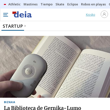
Athletic
Mastines
Tiempo
Skate
Eclipse
Robos en playas
Kiosko
STARTUP
BIZKAIA
La Biblioteca de Gernika-Lumo