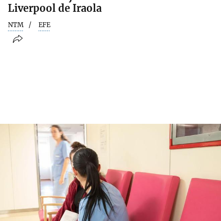
Liverpool de Iraola
NTM
EFE