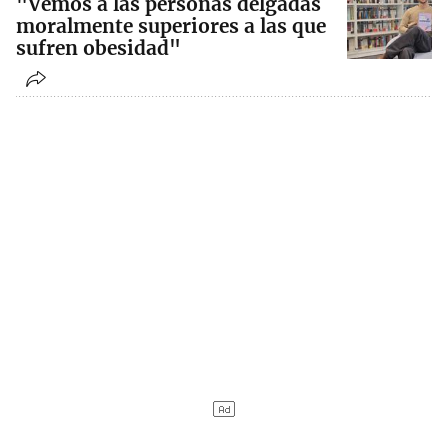
"Vemos a las personas delgadas
moralmente superiores a las que
sufren obesidad"