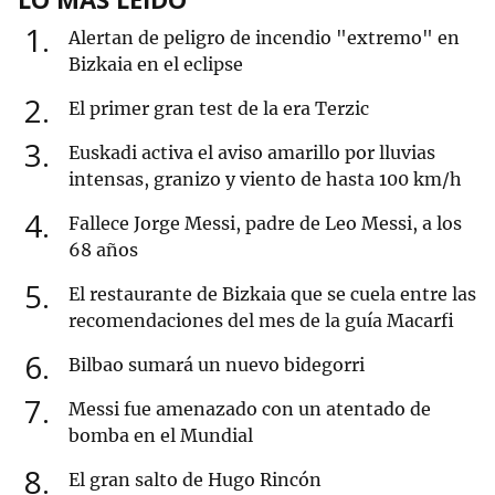
1
Alertan de peligro de incendio "extremo" en
Bizkaia en el eclipse
2
El primer gran test de la era Terzic
3
Euskadi activa el aviso amarillo por lluvias
intensas, granizo y viento de hasta 100 km/h
4
Fallece Jorge Messi, padre de Leo Messi, a los
68 años
5
El restaurante de Bizkaia que se cuela entre las
recomendaciones del mes de la guía Macarfi
6
Bilbao sumará un nuevo bidegorri
7
Messi fue amenazado con un atentado de
bomba en el Mundial
8
El gran salto de Hugo Rincón