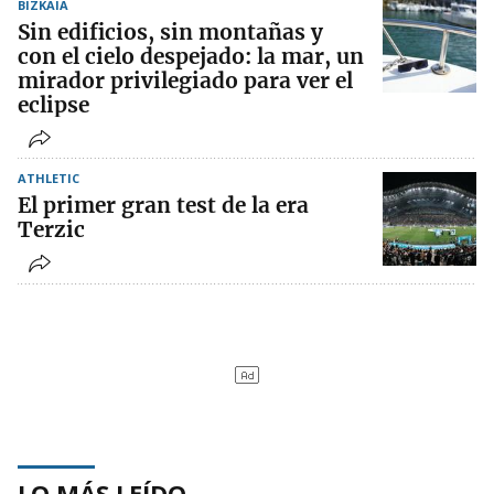
BIZKAIA
Sin edificios, sin montañas y
con el cielo despejado: la mar, un
mirador privilegiado para ver el
eclipse
ATHLETIC
El primer gran test de la era
Terzic
LO MÁS LEÍDO