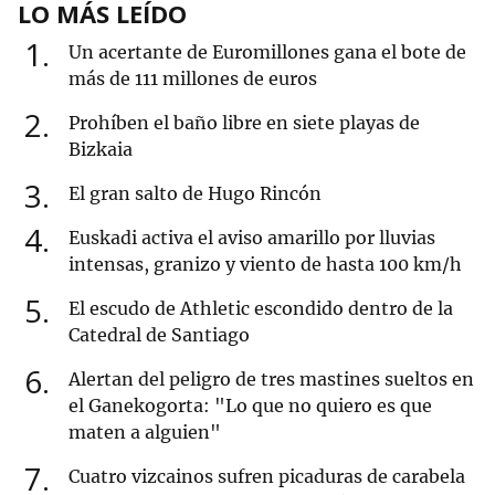
LO MÁS LEÍDO
1
Un acertante de Euromillones gana el bote de
más de 111 millones de euros
2
Prohíben el baño libre en siete playas de
Bizkaia
3
El gran salto de Hugo Rincón
4
Euskadi activa el aviso amarillo por lluvias
intensas, granizo y viento de hasta 100 km/h
5
El escudo de Athletic escondido dentro de la
Catedral de Santiago
6
Alertan del peligro de tres mastines sueltos en
el Ganekogorta: "Lo que no quiero es que
maten a alguien"
7
Cuatro vizcainos sufren picaduras de carabela