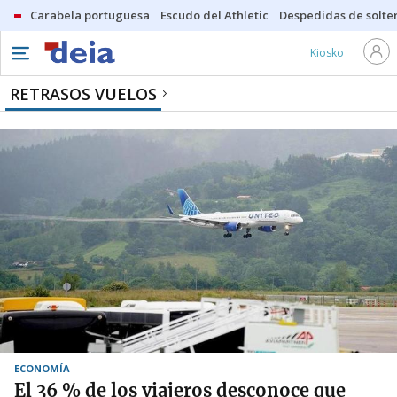
Carabela portuguesa
Escudo del Athletic
Despedidas de solte
Kiosko
RETRASOS VUELOS
ECONOMÍA
El 36 % de los viajeros desconoce que