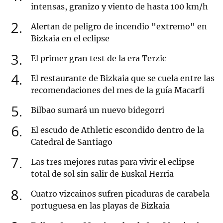
intensas, granizo y viento de hasta 100 km/h
2
Alertan de peligro de incendio "extremo" en
Bizkaia en el eclipse
3
El primer gran test de la era Terzic
4
El restaurante de Bizkaia que se cuela entre las
recomendaciones del mes de la guía Macarfi
5
Bilbao sumará un nuevo bidegorri
6
El escudo de Athletic escondido dentro de la
Catedral de Santiago
7
Las tres mejores rutas para vivir el eclipse
total de sol sin salir de Euskal Herria
8
Cuatro vizcainos sufren picaduras de carabela
portuguesa en las playas de Bizkaia