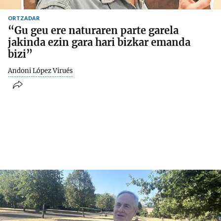
ORTZADAR
“Gu geu ere naturaren parte garela
jakinda ezin gara hari bizkar emanda
bizi”
Andoni López Virués