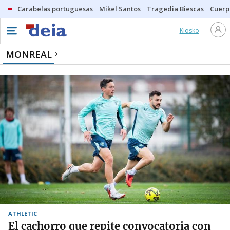
Carabelas portuguesas
Mikel Santos
Tragedia Biescas
Cuerp
Kiosko
MONREAL
ATHLETIC
El cachorro que repite convocatoria con