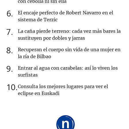
con cebolla ni sin ella
6
El encaje perfecto de Robert Navarro en el
sistema de Terzic
7
La caña pierde terreno: cada vez más bares la
sustituyen por dobles y jarras
8
Recuperan el cuerpo sin vida de una mujer en
la ría de Bilbao
9
Entrar al agua con carabelas: así lo viven los
surfistas
10
Consulta los mejores lugares para ver el
eclipse en Euskadi