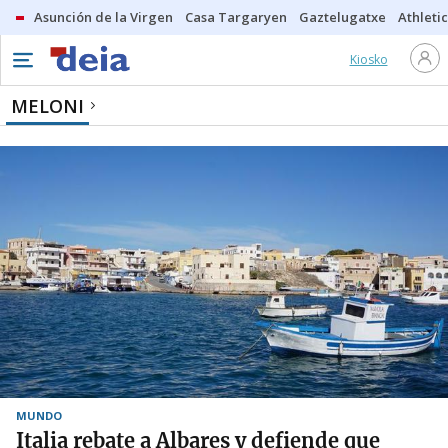
Asunción de la Virgen
Casa Targaryen
Gaztelugatxe
Athletic
Kiosko
MELONI
MUNDO
Italia rebate a Albares y defiende que