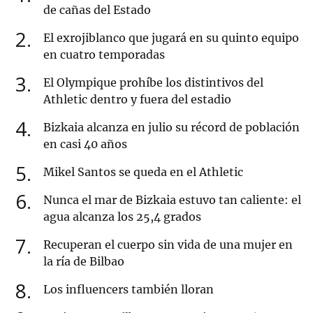
de cañas del Estado
2
El exrojiblanco que jugará en su quinto equipo
en cuatro temporadas
3
El Olympique prohíbe los distintivos del
Athletic dentro y fuera del estadio
4
Bizkaia alcanza en julio su récord de población
en casi 40 años
5
Mikel Santos se queda en el Athletic
6
Nunca el mar de Bizkaia estuvo tan caliente: el
agua alcanza los 25,4 grados
7
Recuperan el cuerpo sin vida de una mujer en
la ría de Bilbao
8
Los influencers también lloran