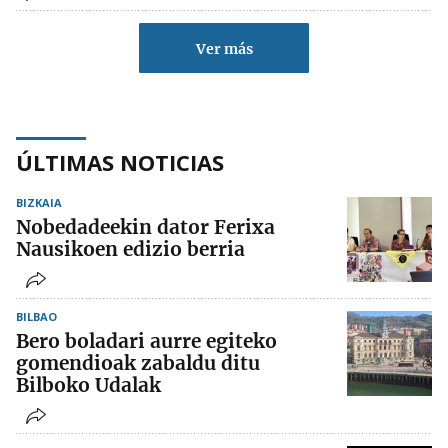
Ver más
ÚLTIMAS NOTICIAS
BIZKAIA
Nobedadeekin dator Ferixa
Nausikoen edizio berria
BILBAO
Bero boladari aurre egiteko
gomendioak zabaldu ditu
Bilboko Udalak