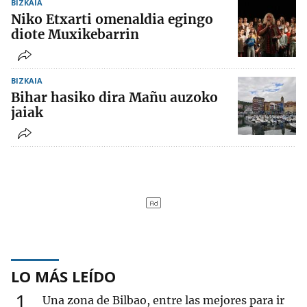
BIZKAIA
Niko Etxarti omenaldia egingo
diote Muxikebarrin
BIZKAIA
Bihar hasiko dira Mañu auzoko
jaiak
LO MÁS LEÍDO
1
Una zona de Bilbao, entre las mejores para ir