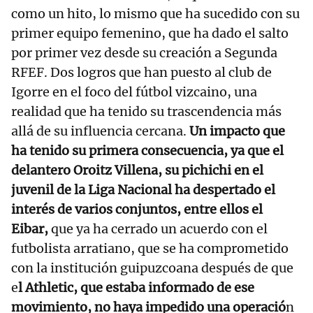
como un hito, lo mismo que ha sucedido con su
primer equipo femenino, que ha dado el salto
por primer vez desde su creación a Segunda
RFEF. Dos logros que han puesto al club de
Igorre en el foco del fútbol vizcaino, una
realidad que ha tenido su trascendencia más
allá de su influencia cercana.
Un impacto que
ha tenido su primera consecuencia, ya que el
delantero Oroitz Villena, su pichichi en el
juvenil de la Liga Nacional ha despertado el
interés de varios conjuntos, entre ellos el
Eibar,
que ya ha cerrado un acuerdo con el
futbolista arratiano, que se ha comprometido
con la institución guipuzcoana después de que
e
l Athletic, que estaba informado de ese
movimiento, no haya impedido una operació
n