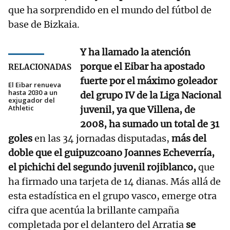
que ha sorprendido en el mundo del fútbol de
base de Bizkaia.
Y ha llamado la atención
porque el Eibar ha apostado
RELACIONADAS
fuerte por el máximo goleador
El Eibar renueva
hasta 2030 a un
del grupo IV de la Liga Nacional
exjugador del
Athletic
juvenil, ya que Villena, de
2008, ha sumado un total de 31
goles
en las 34 jornadas disputadas,
más del
doble que el guipuzcoano Joannes Echeverría,
el pichichi del segundo juvenil rojiblanco,
que
ha firmado una tarjeta de 14 dianas. Más allá de
esta estadística en el grupo vasco, emerge otra
cifra que acentúa la brillante campaña
completada por el delantero del Arratia
se