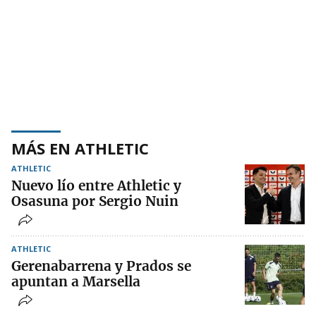
MÁS EN ATHLETIC
ATHLETIC
Nuevo lío entre Athletic y
Osasuna por Sergio Nuin
ATHLETIC
Gerenabarrena y Prados se
apuntan a Marsella