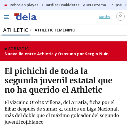
Robos en playas
Guardias Osakidetza
ADN Lezama
Eclipse
Kiosko
ATHLETIC
ATHLETIC FEMENINO
ATHLETIC
Nuevo lío entre Athletic y Osasuna por Sergio Nuin
El pichichi de toda la
segunda juvenil estatal que
no ha querido el Athletic
El vizcaino Oroitz Villena, del Arratia, ficha por el
Eibar después de sumar 31 tantos en Liga Nacional,
más del doble que el máximo goleador del segundo
juvenil rojiblanco