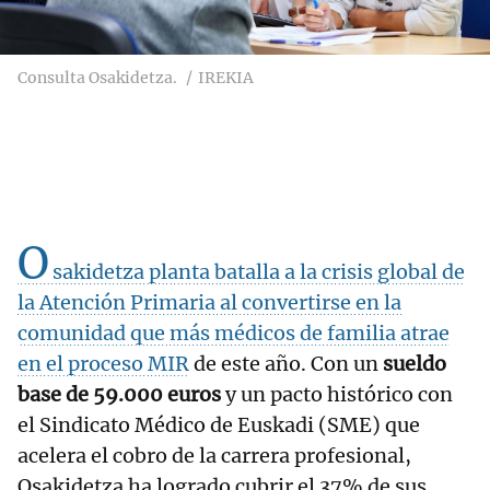
Consulta Osakidetza.
IREKIA
O
sakidetza planta batalla a la crisis global de
la Atención Primaria al convertirse en la
comunidad que más médicos de familia atrae
en el proceso MIR
de este año. Con un
sueldo
base de 59.000 euros
y un pacto histórico con
el Sindicato Médico de Euskadi (SME) que
acelera el cobro de la carrera profesional,
Osakidetza ha logrado cubrir el 37% de sus