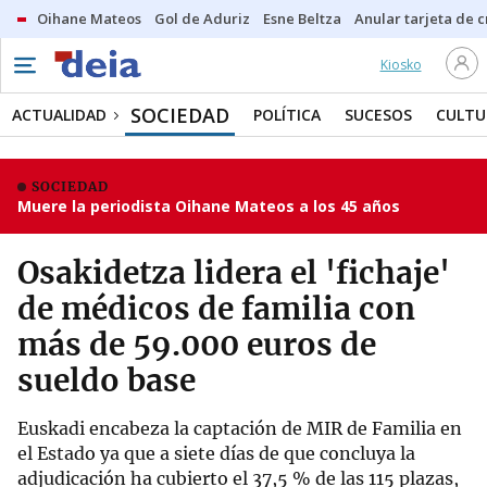
Oihane Mateos
Gol de Aduriz
Esne Beltza
Anular tarjeta de c
Kiosko
SOCIEDAD
ACTUALIDAD
POLÍTICA
SUCESOS
CULTU
SOCIEDAD
Muere la periodista Oihane Mateos a los 45 años
Osakidetza lidera el 'fichaje'
de médicos de familia con
más de 59.000 euros de
sueldo base
Euskadi encabeza la captación de MIR de Familia en
el Estado ya que a siete días de que concluya la
adjudicación ha cubierto el 37,5 % de las 115 plazas,