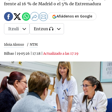
frente al 16 % de Madrid o el 5% de Extremadura
Añádenos en Google
Itzuli
Entzun
Idoia Alonso
NTM
Bilbao
|
19·05·26
|
17:18
|
Actualizado a las 17:19