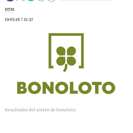
NTM
19·05·26
|
21:37
Resultados del sorteo de bonoloto.