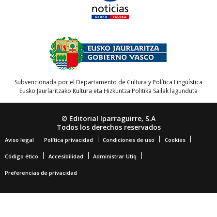
Subvencionada por el Departamento de Cultura y Política Lingüística
Eusko Jaurlaritzako Kultura eta Hizkuntza Politika Sailak lagunduta
© Editorial Iparraguirre, S.A
Todos los derechos reservados
Aviso legal
Política privacidad
Condiciones de uso
Cookies
Código ético
Accesibilidad
Administrar Utiq
Preferencias de privacidad