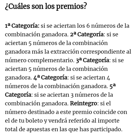
¿Cuáles son los premios?
1ª Categoría:
si se aciertan los 6 números de la
combinación ganadora.
2ª Categoría
: si se
aciertan 5 números de la combinación
ganadora más la extracción correspondiente al
número complementario.
3ª Categoría
: si se
aciertan 5 números de la combinación
ganadora.
4ª Categoría
: si se aciertan 4
números de la combinación ganadora.
5ª
Categoría
: si se aciertan 3 números de la
combinación ganadora.
Reintegro
: si el
número destinado a este premio coincide con
el de tu boleto y vendrá referido al importe
total de apuestas en las que has participado.