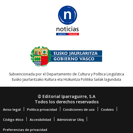
Subvencionada por el Departamento de Cultura y Política Lingüística
Eusko Jaurlaritzako Kultura eta Hizkuntza Politika Sailak lagunduta
© Editorial Iparraguirre, S.A
Todos los derechos reservados
Aviso legal
Política privacidad
Condiciones de uso
Cookies
Código ético
Accesibilidad
Administrar Utiq
Preferencias de privacidad